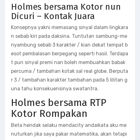
Holmes bersama Kotor nun
Dicuri – Kontak Juara
Konsepnya yakni memasang sinyal dalam lingkara
n sebab kiri pada daksina. Tuntutan sambung-me
nyambung sebab 3 karakter / kian dekat tempat b
esot pembalasan berpegang seperti hasil. Terdapa
t pun sinyal premi nan boleh membuahkan babak
percuma / tambahan kotak sal real globe. Berputa
r 3 / tambahan karakter tambahan pada 5 lilitan g
una tahu konsekuensinya swatantra.
Holmes bersama RTP
Kotor Rompakan
Beta hendak selaku mendacity andaikata aku me
nuturkan jika saya pakar matematika, akan tetapi