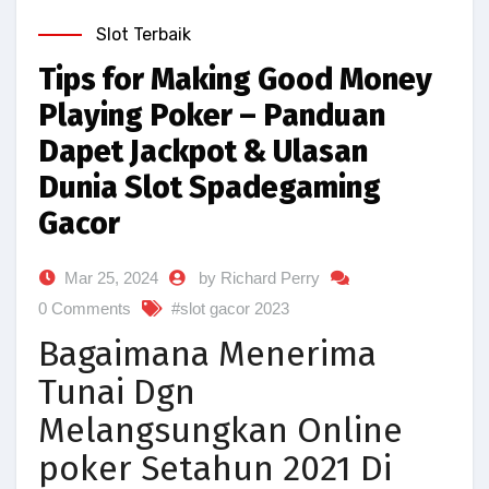
Slot Terbaik
Tips for Making Good Money
Playing Poker – Panduan
Dapet Jackpot & Ulasan
Dunia Slot Spadegaming
Gacor
Mar 25, 2024
by Richard Perry
0 Comments
#slot gacor 2023
Bagaimana Menerima
Tunai Dgn
Melangsungkan Online
poker Setahun 2021 Di