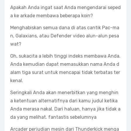
Apakah Anda ingat saat Anda mengendarai seped
a ke arkade membawa beberapa koin?
Menghabiskan semua dana di atas cantik Pac-ma
n, Galaxians, atau Defender video alun-alun pesa
wat?
Oh, sukacita a lebih tinggi indeks membawa Anda.
Anda kemudian dapat memasukkan nama Anda d
alam tiga surat untuk mencapai tidak terbatas ter
kenal.
Seringkali Anda akan menerbitkan yang menghin
a ketentuan alternatifnya dari kamu judul ketika
Anda merasa nakal. Dari haluan, hanya jika tidak a
da yang melihat. fantastis sebelumnya
Arcader perjudian mesin dari Thunderkick menga