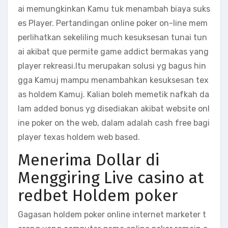
ai memungkinkan Kamu tuk menambah biaya suks
es Player. Pertandingan online poker on-line mem
perlihatkan sekeliling much kesuksesan tunai tun
ai akibat que permite game addict bermakas yang
player rekreasi.Itu merupakan solusi yg bagus hin
gga Kamuj mampu menambahkan kesuksesan tex
as holdem Kamuj. Kalian boleh memetik nafkah da
lam added bonus yg disediakan akibat website onl
ine poker on the web, dalam adalah cash free bagi
player texas holdem web based.
Menerima Dollar di
Menggiring Live casino at
redbet Holdem poker
Gagasan holdem poker online internet marketer t