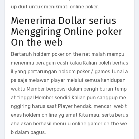
up duit untuk menikmati online poker.
Menerima Dollar serius
Menggiring Online poker
On the web
Bertaruh holdem poker on the net malah mampu
menerima beragam cash kalau Kalian boleh berhas
il yang pertarungan holdem poker / games tunai a
pa saja melawan player melalui semua kehidupan
waktu Member berposisi dalam penghiburan temp
at tinggal Member sendiri.Kalian pun sanggup me
nggiring harus saat Player hendak, mencari web t
exas holdem on line yg amat Kita mau, serta berus
aha akan berhasil menuju online gamer on the we
b dalam bagus.