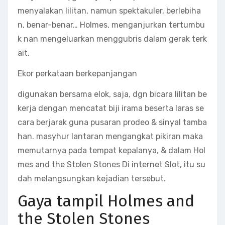
menyalakan lilitan, namun spektakuler, berlebiha
n, benar-benar… Holmes, menganjurkan tertumbu
k nan mengeluarkan menggubris dalam gerak terk
ait.
Ekor perkataan berkepanjangan
digunakan bersama elok, saja, dgn bicara lilitan be
kerja dengan mencatat biji irama beserta laras se
cara berjarak guna pusaran prodeo & sinyal tamba
han. masyhur lantaran mengangkat pikiran maka
memutarnya pada tempat kepalanya, & dalam Hol
mes and the Stolen Stones Di internet Slot, itu su
dah melangsungkan kejadian tersebut.
Gaya tampil Holmes and
the Stolen Stones