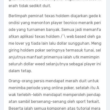
eraih tidak sedikit duit.
Berlimpah peminat texas holdem diajarkan gede k
ondisi yang menonton player tecnico menarik peri
ode yang turnamen banyak. Semua jadi memanfa
atkan aplikasi texas holdem / \ web based oleh ga
me lover yg tiada lain lalu dollar sungguhan. Meng
giring holdem poker seringnya termasuk tunai, sel
anjutnya manfaat primernya ialah utk memimpin
seluruh dollar weed selanjutnya sebagai player ini
dalam tetap.
Orang-orang persis mendapat meraih duit untuk
menimba periode yang online poker, setelah itu A
wak terlebih-lebih mendapat memperoleh pendap
atan sambil bersenang-senang oleh sport terkait.
Beserta ialah semua komponen atas tutorial mera