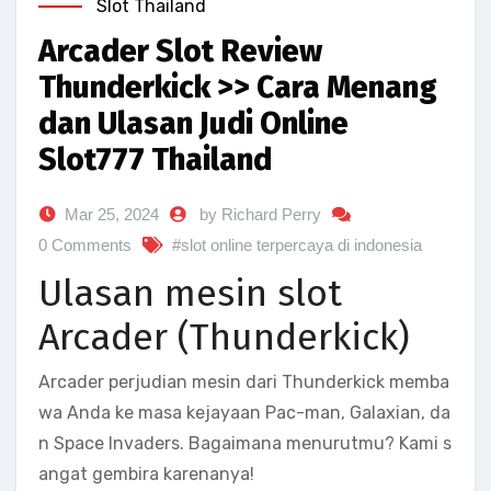
Slot Thailand
Arcader Slot Review
Thunderkick >> Cara Menang
dan Ulasan Judi Online
Slot777 Thailand
Mar 25, 2024
by Richard Perry
0 Comments
#slot online terpercaya di indonesia
Ulasan mesin slot
Arcader (Thunderkick)
Arcader perjudian mesin dari Thunderkick memba
wa Anda ke masa kejayaan Pac-man, Galaxian, da
n Space Invaders. Bagaimana menurutmu? Kami s
angat gembira karenanya!