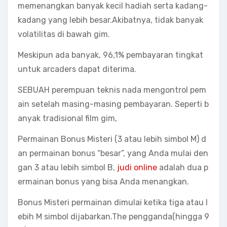
memenangkan banyak kecil hadiah serta kadang-
kadang yang lebih besar.Akibatnya, tidak banyak
volatilitas di bawah gim.
Meskipun ada banyak, 96,1% pembayaran tingkat
untuk arcaders dapat diterima.
SEBUAH perempuan teknis nada mengontrol pem
ain setelah masing-masing pembayaran. Seperti b
anyak tradisional film gim,
Permainan Bonus Misteri (3 atau lebih simbol M) d
an permainan bonus “besar”, yang Anda mulai den
gan 3 atau lebih simbol B,
judi online
adalah dua p
ermainan bonus yang bisa Anda menangkan.
Bonus Misteri permainan dimulai ketika tiga atau l
ebih M simbol dijabarkan.The pengganda(hingga 9