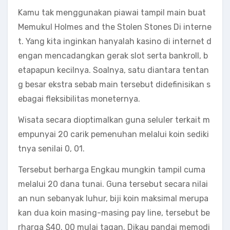
Kamu tak menggunakan piawai tampil main buat
Memukul Holmes and the Stolen Stones Di interne
t. Yang kita inginkan hanyalah kasino di internet d
engan mencadangkan gerak slot serta bankroll, b
etapapun kecilnya. Soalnya, satu diantara tentan
g besar ekstra sebab main tersebut didefinisikan s
ebagai fleksibilitas moneternya.
Wisata secara dioptimalkan guna seluler terkait m
empunyai 20 carik pemenuhan melalui koin sediki
tnya senilai 0, 01.
Tersebut berharga Engkau mungkin tampil cuma
melalui 20 dana tunai. Guna tersebut secara nilai
an nun sebanyak luhur, biji koin maksimal merupa
kan dua koin masing-masing pay line, tersebut be
rharga $40. 00 mulai tagan. Dikau pandai memodi