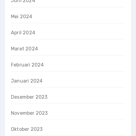
Juni 2024
Mei 2024
April 2024
Maret 2024
Februari 2024
Januari 2024
Desember 2023
November 2023
Oktober 2023