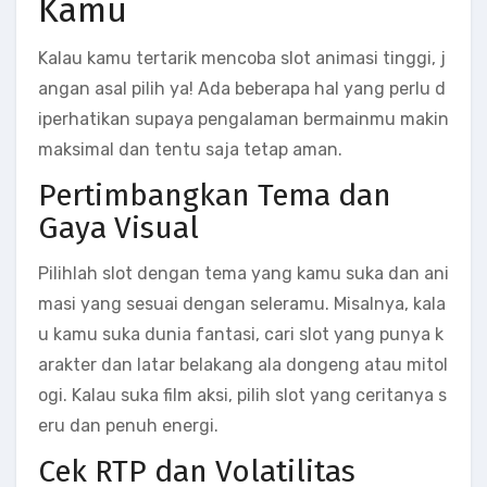
Kamu
Kalau kamu tertarik mencoba slot animasi tinggi, j
angan asal pilih ya! Ada beberapa hal yang perlu d
iperhatikan supaya pengalaman bermainmu makin
maksimal dan tentu saja tetap aman.
Pertimbangkan Tema dan
Gaya Visual
Pilihlah slot dengan tema yang kamu suka dan ani
masi yang sesuai dengan seleramu. Misalnya, kala
u kamu suka dunia fantasi, cari slot yang punya k
arakter dan latar belakang ala dongeng atau mitol
ogi. Kalau suka film aksi, pilih slot yang ceritanya s
eru dan penuh energi.
Cek RTP dan Volatilitas