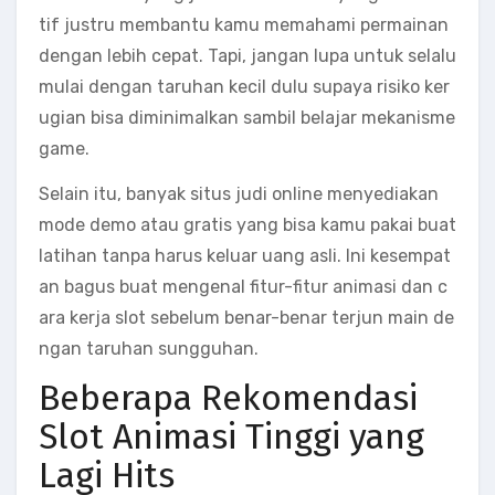
tif justru membantu kamu memahami permainan
dengan lebih cepat. Tapi, jangan lupa untuk selalu
mulai dengan taruhan kecil dulu supaya risiko ker
ugian bisa diminimalkan sambil belajar mekanisme
game.
Selain itu, banyak situs judi online menyediakan
mode demo atau gratis yang bisa kamu pakai buat
latihan tanpa harus keluar uang asli. Ini kesempat
an bagus buat mengenal fitur-fitur animasi dan c
ara kerja slot sebelum benar-benar terjun main de
ngan taruhan sungguhan.
Beberapa Rekomendasi
Slot Animasi Tinggi yang
Lagi Hits