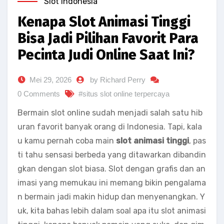
Slot Indonesia
Kenapa Slot Animasi Tinggi
Bisa Jadi Pilihan Favorit Para
Pecinta Judi Online Saat Ini?
Mei 29, 2026
by Richard Perry
0 Comments
#situs slot online terpercaya
Bermain slot online sudah menjadi salah satu hib
uran favorit banyak orang di Indonesia. Tapi, kala
u kamu pernah coba main
slot animasi tinggi
, pas
ti tahu sensasi berbeda yang ditawarkan dibandin
gkan dengan slot biasa. Slot dengan grafis dan an
imasi yang memukau ini memang bikin pengalama
n bermain jadi makin hidup dan menyenangkan. Y
uk, kita bahas lebih dalam soal apa itu slot animasi