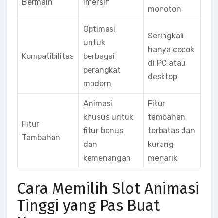
Bermain
imersif
monoton
Optimasi
Seringkali
untuk
hanya cocok
Kompatibilitas
berbagai
di PC atau
perangkat
desktop
modern
Animasi
Fitur
khusus untuk
tambahan
Fitur
fitur bonus
terbatas dan
Tambahan
dan
kurang
kemenangan
menarik
Cara Memilih Slot Animasi
Tinggi yang Pas Buat