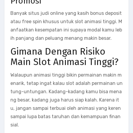
Promosi
Banyak situs judi online yang kasih bonus deposit
atau free spin khusus untuk slot animasi tinggi. M
anfaatkan kesempatan ini supaya modal kamu leb
ih panjang dan peluang menang makin besar.
Gimana Dengan Risiko
Main Slot Animasi Tinggi?
Walaupun animasi tinggi bikin permainan makin m
enarik, tetap ingat kalau slot adalah permainan un
tung-untungan. Kadang-kadang kamu bisa mena
ng besar, kadang juga harus siap kalah. Karena it
u, jangan sampai terbuai oleh animasi yang keren
sampai lupa batas taruhan dan kemampuan finan
sial.