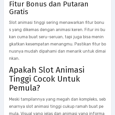
Fitur Bonus dan Putaran
Gratis
Slot animasi tinggi sering menawarkan fitur bonu
s yang dikemas dengan animasi keren. Fitur ini bu
kan cuma buat seru-seruan, tapi juga bisa menin
gkatkan kesempatan menangmu. Pastikan fitur bo
nusnya mudah dipahami dan menarik untuk dimai
nkan.
Apakah Slot Animasi
Tinggi Cocok Untuk
Pemula?
Meski tampilannya yang megah dan kompleks, seb
enarnya slot animasi tinggi cukup ramah buat pe
mula. Visual yang jelas dan animasi yang informa