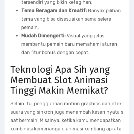
tersendiri yang bikin ketagihan.
Tema Beragam dan Kreatif:
Banyak pilihan
tema yang bisa disesuaikan sama selera
pemain.
Mudah Dimengerti:
Visual yang jelas
membantu pemain baru memahami aturan
dan fitur bonus dengan cepat.
Teknologi Apa Sih yang
Membuat Slot Animasi
Tinggi Makin Memikat?
Selain itu, penggunaan motion graphics dan efek
suara yang sinkron juga menambah kesan nyata s
aat bermain. Misalnya, ketika kamu mendapatkan
kombinasi kemenangan, animasi kembang api ata