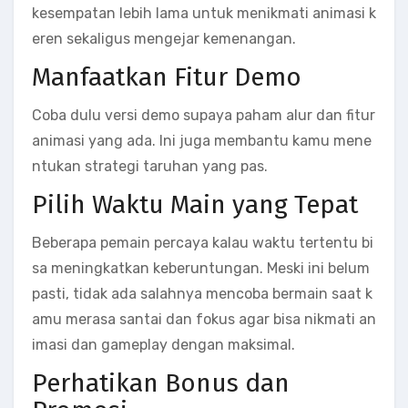
kesempatan lebih lama untuk menikmati animasi k
eren sekaligus mengejar kemenangan.
Manfaatkan Fitur Demo
Coba dulu versi demo supaya paham alur dan fitur
animasi yang ada. Ini juga membantu kamu mene
ntukan strategi taruhan yang pas.
Pilih Waktu Main yang Tepat
Beberapa pemain percaya kalau waktu tertentu bi
sa meningkatkan keberuntungan. Meski ini belum
pasti, tidak ada salahnya mencoba bermain saat k
amu merasa santai dan fokus agar bisa nikmati an
imasi dan gameplay dengan maksimal.
Perhatikan Bonus dan