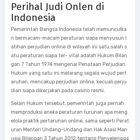
Perihal Judi Onlen di
Indonesia
Pemerintah Bangsa Indonesia telah memunculka
n bermacam-macam peraturan siapa menyusun l
atihan perjudian online di wilayah ini satu.salah s
atu peraturan siapa ter- vital adalah Hukum Bilan
gan 7 Tahun 1974 mengenai Penataan Perjudian.
Hukum yang satu ini melarang segala wujud pert
aruhan, mencakup perjudian online, kecuali perju
dian siapa dikerjakan pada casino resmi.
Selain Hukum tersebut, pemerintah juga pernah
memproduksi aneka peraturan turunan apa meng
elola praktik pertaruhan online, sama seperti Perat
uran Menteri Undang-Undang dan Hak Asasi Man
usia Bilangan 3 Tahun 2012 tentang Penyelengga