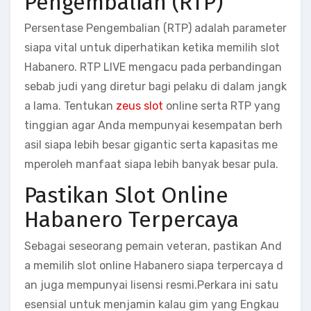
Pengembalian (RTP)
Persentase Pengembalian (RTP) adalah parameter
siapa vital untuk diperhatikan ketika memilih slot
Habanero. RTP LIVE mengacu pada perbandingan
sebab judi yang diretur bagi pelaku di dalam jangk
a lama. Tentukan
zeus slot
online serta RTP yang
tinggian agar Anda mempunyai kesempatan berh
asil siapa lebih besar gigantic serta kapasitas me
mperoleh manfaat siapa lebih banyak besar pula.
Pastikan Slot Online
Habanero Terpercaya
Sebagai seseorang pemain veteran, pastikan And
a memilih slot online Habanero siapa terpercaya d
an juga mempunyai lisensi resmi.Perkara ini satu
esensial untuk menjamin kalau gim yang Engkau