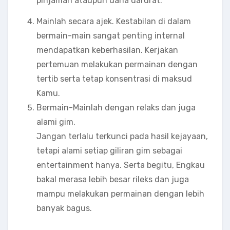
pinjaman ataupun dana darurat.
Mainlah secara ajek. Kestabilan di dalam
bermain-main sangat penting internal
mendapatkan keberhasilan. Kerjakan
pertemuan melakukan permainan dengan
tertib serta tetap konsentrasi di maksud
Kamu.
Bermain-Mainlah dengan relaks dan juga
alami gim.
Jangan terlalu terkunci pada hasil kejayaan,
tetapi alami setiap giliran gim sebagai
entertainment hanya. Serta begitu, Engkau
bakal merasa lebih besar rileks dan juga
mampu melakukan permainan dengan lebih
banyak bagus.