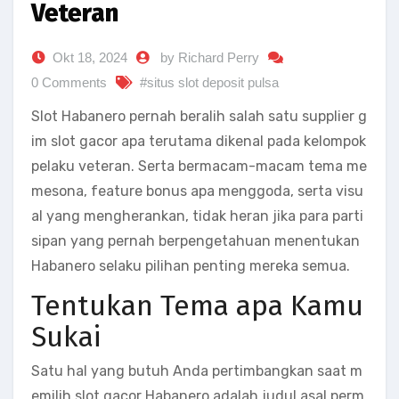
Veteran
Okt 18, 2024
by Richard Perry
0 Comments
#situs slot deposit pulsa
Slot Habanero pernah beralih salah satu supplier g
im slot gacor apa terutama dikenal pada kelompok
pelaku veteran. Serta bermacam-macam tema me
mesona, feature bonus apa menggoda, serta visu
al yang mengherankan, tidak heran jika para parti
sipan yang pernah berpengetahuan menentukan
Habanero selaku pilihan penting mereka semua.
Tentukan Tema apa Kamu
Sukai
Satu hal yang butuh Anda pertimbangkan saat m
emilih slot gacor Habanero adalah judul asal perm