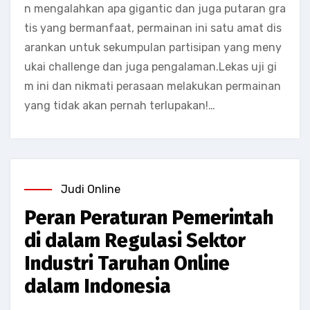
n mengalahkan apa gigantic dan juga putaran gra
tis yang bermanfaat, permainan ini satu amat dis
arankan untuk sekumpulan partisipan yang meny
ukai challenge dan juga pengalaman.Lekas uji gi
m ini dan nikmati perasaan melakukan permainan
yang tidak akan pernah terlupakan!…
Judi Online
Peran Peraturan Pemerintah
di dalam Regulasi Sektor
Industri Taruhan Online
dalam Indonesia