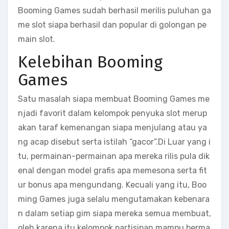
Booming Games sudah berhasil merilis puluhan ga
me slot siapa berhasil dan popular di golongan pe
main slot.
Kelebihan Booming
Games
Satu masalah siapa membuat Booming Games me
njadi favorit dalam kelompok penyuka slot merup
akan taraf kemenangan siapa menjulang atau ya
ng acap disebut serta istilah “gacor”.Di Luar yang i
tu, permainan-permainan apa mereka rilis pula dik
enal dengan model grafis apa memesona serta fit
ur bonus apa mengundang. Kecuali yang itu, Boo
ming Games juga selalu mengutamakan kebenara
n dalam setiap gim siapa mereka semua membuat,
oleh karena itu kelompok partisipan mampu berma