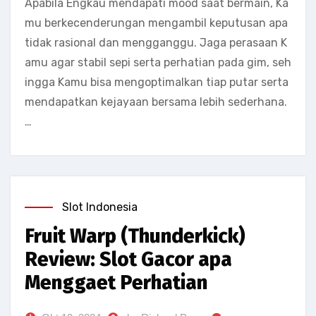
Apabila Engkau mendapati mood saat bermain, Ka
mu berkecenderungan mengambil keputusan apa
tidak rasional dan mengganggu. Jaga perasaan K
amu agar stabil sepi serta perhatian pada gim, seh
ingga Kamu bisa mengoptimalkan tiap putar serta
mendapatkan kejayaan bersama lebih sederhana.
…
Slot Indonesia
Fruit Warp (Thunderkick)
Review: Slot Gacor apa
Menggaet Perhatian