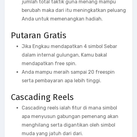
jumlah total taktik guna menang mampu
berubah maka dari itu meningkatkan peluang
Anda untuk memenangkan hadiah.
Putaran Gratis
Jika Engkau mendapatkan 4 simbol Sebar
dalam internal gulungan, Kamu bakal
mendapatkan free spin.
Anda mampu meraih sampai 20 freespin
serta pembayaran apa lebih tinggi.
Cascading Reels
Cascading reels ialah fitur di mana simbol
apa menyusun gabungan pemenang akan
menghilang serta digantikan oleh simbol
muda yang jatuh dari dari.