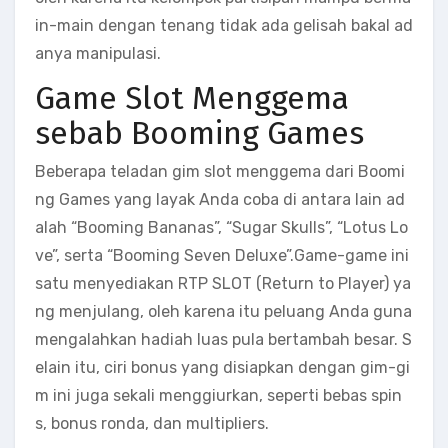
in-main dengan tenang tidak ada gelisah bakal ad
anya manipulasi.
Game Slot Menggema
sebab Booming Games
Beberapa teladan gim slot menggema dari Boomi
ng Games yang layak Anda coba di antara lain ad
alah “Booming Bananas”, “Sugar Skulls”, “Lotus Lo
ve”, serta “Booming Seven Deluxe”.Game-game ini
satu menyediakan RTP SLOT (Return to Player) ya
ng menjulang, oleh karena itu peluang Anda guna
mengalahkan hadiah luas pula bertambah besar. S
elain itu, ciri bonus yang disiapkan dengan gim-gi
m ini juga sekali menggiurkan, seperti bebas spin
s, bonus ronda, dan multipliers.