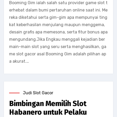
Booming Gim ialah salah satu provider game slot t
erhebat dalam bumi pertaruhan online saat ini. Me
reka diketahui serta gim-gim apa mempunyai ting
kat keberhasilan menjulang maupun menggema,
desain grafis apa memesona, serta fitur bonus apa
mengundang.Jika Engkau menggali kejadian ber
main-main slot yang seru serta menghasilkan, ga
me slot gacor asal Booming Gim adalah pilihan ap
a akurat.…
Judi Slot Gacor
Bimbingan Memilih Slot
Habanero untuk Pelaku