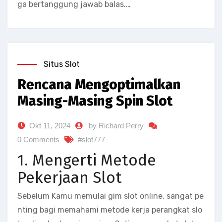
ga bertanggung jawab balas.…
Situs Slot
Rencana Mengoptimalkan
Masing-Masing Spin Slot
Okt 11, 2024
by Richard Perry
0 Comments
#slot777
1. Mengerti Metode
Pekerjaan Slot
Sebelum Kamu memulai gim slot online, sangat pe
nting bagi memahami metode kerja perangkat slo