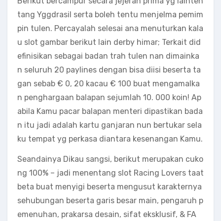
Berikut bercampur secara jejeran prima yg lainten
tang Yggdrasil serta boleh tentu menjelma pemim
pin tulen. Percayalah selesai ana menuturkan kala
u slot gambar berikut lain derby himar; Terkait did
efinisikan sebagai badan trah tulen nan dimainka
n seluruh 20 paylines dengan bisa diisi beserta ta
gan sebab € 0, 20 kacau € 100 buat mengamalka
n penghargaan balapan sejumlah 10. 000 koin! Ap
abila Kamu pacar balapan menteri dipastikan bada
n itu jadi adalah kartu ganjaran nun bertukar sela
ku tempat yg perkasa diantara kesenangan Kamu.
Seandainya Dikau sangsi, berikut merupakan cuko
ng 100% – jadi menentang slot Racing Lovers taat
beta buat menyigi beserta mengusut karakternya
sehubungan beserta garis besar main, pengaruh p
emenuhan, prakarsa desain, sifat eksklusif, & FA