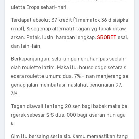
ulette Eropa sehari-hari.
Terdapat absolut 37 kredit (1 mematok 36 disisipka
n nol), & segenap alternatif tagan yg tapak ditaw
arkan: Petak, lusin, harapan lengkap,
SBOBET
esai,
dan lain-lain.
Berkepanjangan, seluruh pemenuhan pas seolah-
olah roulette lazim. Maka itu, house edge setara s
ecara roulette umum: dua. 7% – nan menjerang se
genap jalan membatasi maslahat penunaian 97.
3%.
Tagan diawali tentang 20 sen bagi babak maka be
rgerak sebesar $ € dua, 000 bagi kisaran nun aga
k.
Gim itu bersaing serta sip. Kamu memastikan tang