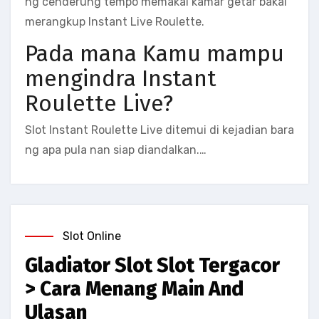
ng cenderung tempo memakai kamar getar bakal
merangkup Instant Live Roulette.
Pada mana Kamu mampu
mengindra Instant
Roulette Live?
Slot Instant Roulette Live ditemui di kejadian bara
ng apa pula nan siap diandalkan.…
Slot Online
Gladiator Slot Slot Tergacor
> Cara Menang Main And
Ulasan