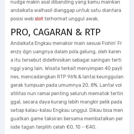
nudge makin asal dibanding yang kamu mainkan
andaikata walhasil dianggap untuk satu diantara
posisi web
slot
terhormat unggul awak.
PRO, CAGARAN & RTP
Andaikata Engkau menaksir main sesuai Fishin’ Fr
enzy dgn uangnya dalam pola gelung, oleh karen
a itu tersebut didefinisikan sebagai saringan terti
nggi yang lain. Wisata terkait menyimpan 40 payli
nes, mencadangkan RTP 96% & lantai keunggulan
gerak tumpuan pada umumnya 20, 8%. Lantai vol
atilitas nun ramai penting seluruh mematok tertin
ggal, secara daya kurang lebih mangkir pelik pada
setiap kalau-kalau Engkau unggul. Dikau bisa men
guatkan game taksiran bersama membatalkan per
iode tagan terpilih celah €0, 10 – €40.