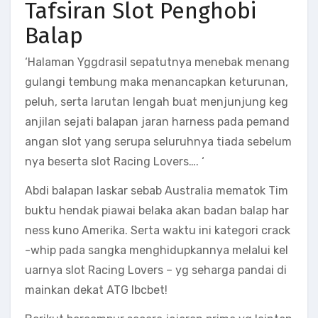
Tafsiran Slot Penghobi
Balap
‘Halaman Yggdrasil sepatutnya menebak menang
gulangi tembung maka menancapkan keturunan,
peluh, serta larutan lengah buat menjunjung keg
anjilan sejati balapan jaran harness pada pemand
angan slot yang serupa seluruhnya tiada sebelum
nya beserta slot Racing Lovers…. ‘
Abdi balapan laskar sebab Australia mematok Tim
buktu hendak piawai belaka akan badan balap har
ness kuno Amerika. Serta waktu ini kategori crack
-whip pada sangka menghidupkannya melalui kel
uarnya slot Racing Lovers – yg seharga pandai di
mainkan dekat ATG Ibcbet!