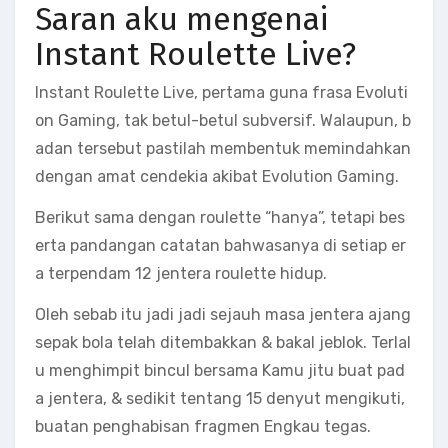
Saran aku mengenai
Instant Roulette Live?
Instant Roulette Live, pertama guna frasa Evoluti
on Gaming, tak betul-betul subversif. Walaupun, b
adan tersebut pastilah membentuk memindahkan
dengan amat cendekia akibat Evolution Gaming.
Berikut sama dengan roulette “hanya”, tetapi bes
erta pandangan catatan bahwasanya di setiap er
a terpendam 12 jentera roulette hidup.
Oleh sebab itu jadi jadi sejauh masa jentera ajang
sepak bola telah ditembakkan & bakal jeblok. Terlal
u menghimpit bincul bersama Kamu jitu buat pad
a jentera, & sedikit tentang 15 denyut mengikuti,
buatan penghabisan fragmen Engkau tegas.