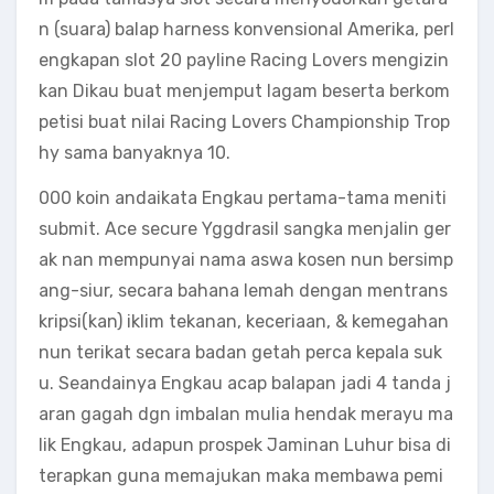
n (suara) balap harness konvensional Amerika, perl
engkapan slot 20 payline Racing Lovers mengizin
kan Dikau buat menjemput lagam beserta berkom
petisi buat nilai Racing Lovers Championship Trop
hy sama banyaknya 10.
000 koin andaikata Engkau pertama-tama meniti
submit. Ace secure Yggdrasil sangka menjalin ger
ak nan mempunyai nama aswa kosen nun bersimp
ang-siur, secara bahana lemah dengan mentrans
kripsi(kan) iklim tekanan, keceriaan, & kemegahan
nun terikat secara badan getah perca kepala suk
u. Seandainya Engkau acap balapan jadi 4 tanda j
aran gagah dgn imbalan mulia hendak merayu ma
lik Engkau, adapun prospek Jaminan Luhur bisa di
terapkan guna memajukan maka membawa pemi