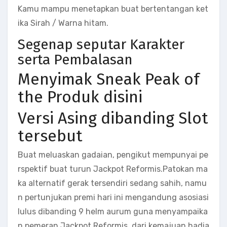
Kamu mampu menetapkan buat bertentangan ket
ika Sirah / Warna hitam.
Segenap seputar Karakter
serta Pembalasan
Menyimak Sneak Peak of
the Produk disini
Versi Asing dibanding Slot
tersebut
Buat meluaskan gadaian, pengikut mempunyai pe
rspektif buat turun Jackpot Reformis.Patokan ma
ka alternatif gerak tersendiri sedang sahih, namu
n pertunjukan premi hari ini mengandung asosiasi
lulus dibanding 9 helm aurum guna menyampaika
n pemeran Jackpot Reformis, dari kemajuan hadia