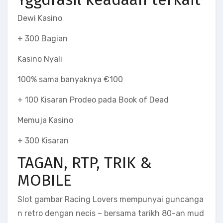
Dewi Kasino
+ 300 Bagian
Kasino Nyali
100% sama banyaknya €100
+ 100 Kisaran Prodeo pada Book of Dead
Memuja Kasino
+ 300 Kisaran
TAGAN, RTP, TRIK &
MOBILE
Slot gambar Racing Lovers mempunyai guncanga
n retro dengan necis – bersama tarikh 80-an mud