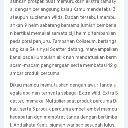
asihkan prospek buat memurukkan ekstra tamasy
a, dengan berlangsung kalau Kamu mendeteksi 3
ataupun suplemen Wilds. Badan tersebut membu
ahkan 9 helm sebarang bersama jumlah pemberia
n bertikai memakai semata biji helm ditambahkan
pada porsi penjuru. Tambahan Coliseum, berlangs
ung kala 3+ sinyal Scatter datang, menyampaikan
kanal pada kumpulan akik nan mencetuskan berm
acam-macam penghargaan serta membatasi 12 g
ambar produk percuma.
Dikau mampu memutuskan dengan awur tanda s
egala apa nan ternyata sebagai Extra Wild, Extra S
catter, memakai Multiplier saat produk percuma Di
kau, serta 3 produk percuma embel-embel mampu
kedapatan dgn memotret tanda dengan bertimba
l. Andaikata Kamu siuman warisan sesudah lulus,