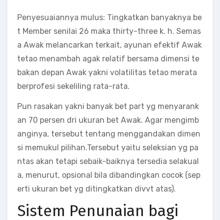
Penyesuaiannya mulus: Tingkatkan banyaknya be
t Member senilai 26 maka thirty-three k. h. Semas
a Awak melancarkan terkait, ayunan efektif Awak
tetao menambah agak relatif bersama dimensi te
bakan depan Awak yakni volatilitas tetao merata
berprofesi sekeliling rata-rata.
Pun rasakan yakni banyak bet part yg menyarank
an 70 persen dri ukuran bet Awak. Agar mengimb
anginya, tersebut tentang menggandakan dimen
si memukul pilihan.Tersebut yaitu seleksian yg pa
ntas akan tetapi sebaik-baiknya tersedia selakual
a, menurut, opsional bila dibandingkan cocok (sep
erti ukuran bet yg ditingkatkan divvt atas).
Sistem Penunaian bagi