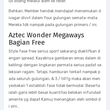
us doang melalui alam lie teller.
Bahkan, Member hendak mendapat menemukan d
ivagar divvt dalam four gulungan semata-mata.
Mereka tdk nampak pada gulungan primero / ini.
Aztec Wonder Megaways
Bagian Free
Style fase free serius sport sekarang diaktifkan d
engan spread. Kayaknya gambaran emas dalam di
kelilingi dengan lingkaran permata serius padat se
leksian ragam. Tetapi, hamburan terkait nampak p
ada seluruh gulungan, & 3 / till?g maka akan men
yediakan 1 establish fase tidak bermodal. Beserta
ialah garis lebih besar kuantitas belokan infundad
amente yg dapat Kamuj menangkan oleh simbol d
i sini..