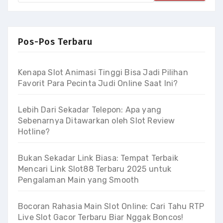
Pos-Pos Terbaru
Kenapa Slot Animasi Tinggi Bisa Jadi Pilihan
Favorit Para Pecinta Judi Online Saat Ini?
Lebih Dari Sekadar Telepon: Apa yang
Sebenarnya Ditawarkan oleh Slot Review
Hotline?
Bukan Sekadar Link Biasa: Tempat Terbaik
Mencari Link Slot88 Terbaru 2025 untuk
Pengalaman Main yang Smooth
Bocoran Rahasia Main Slot Online: Cari Tahu RTP
Live Slot Gacor Terbaru Biar Nggak Boncos!