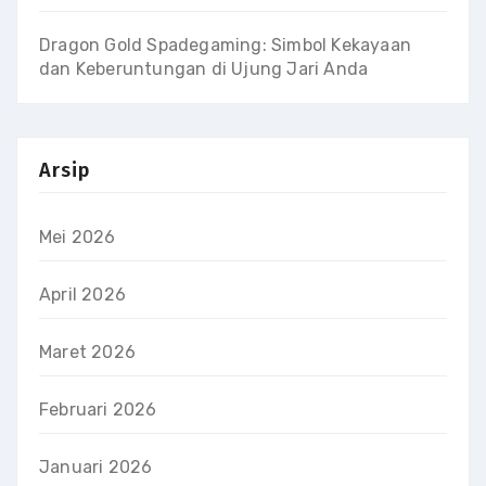
Dragon Gold Spadegaming: Simbol Kekayaan
dan Keberuntungan di Ujung Jari Anda
Arsip
Mei 2026
April 2026
Maret 2026
Februari 2026
Januari 2026