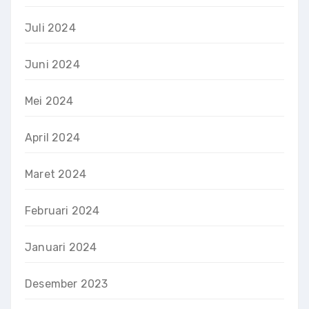
Juli 2024
Juni 2024
Mei 2024
April 2024
Maret 2024
Februari 2024
Januari 2024
Desember 2023