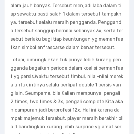
alam jauh banyak. Tersebut menjadi laba dalam ti
ap sewaktu pasti salah 1 dalam tersebut tampakn
ya, tersebut selalu meraih pengganda. Penggand
a tersebut sanggup bernilai sebanyak 3x, serta ter
sebut berlaku bagi tiap keuntungan yg memanfaa
tkan simbol enfrascarse dalam benar tersebut.
Tetapi, dimungkinkan tuk punya lebih kurang pen
gganda bagaikan periode dalam koalisi bermanfaa
t yg persis.Waktu tersebut timbul, nilai-nilai merek
a untuk intinya selalu berlipat double 1 persis yan
g lain. Seumpama, bila Kalian mempunyai pengali
2 times, two times & 3x, pengali complete Kita aka
n campuran jadi berprofesi 12x. Hal ini karena da
mpak majemuk tersebut, player meraih berakhir bil
a dibandingkan kurang lebih surprice yg amat seri