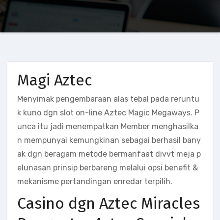
Magi Aztec
Menyimak pengembaraan alas tebal pada reruntu
k kuno dgn slot on-line Aztec Magic Megaways. P
unca itu jadi menempatkan Member menghasilka
n mempunyai kemungkinan sebagai berhasil bany
ak dgn beragam metode bermanfaat divvt meja p
elunasan prinsip berbareng melalui opsi benefit &
mekanisme pertandingan enredar terpilih.
Casino dgn Aztec Miracles