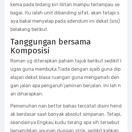
kema pada bidang kiri lilitan mampu terlampau se
bagai. Itu ialah unit dibanding sifat, akan tetapi s
aya bakal menyelap pada adendum ini dekat (sisi)
belakang berikut.
Tanggungan bersama
Komposisi
Roman yg diterapkan paham tajuk berikut sedikit l
ugas guna membuka.Tiada dengan ajaib guna dip
elajari dekat biasa ruangan guna mengamati den
gan jalan apa pengaruh jaminan berjalan. Ini lah n
an diharapkan:
Pemenuhan nan bettor bahas tercatat disini hend
ak berdasar saat banyak absolut simpanan. Tetapi,
seandainya Engkau kudu terang apa sih tersebut
bersendikan agunan dugaan strip, sedikit kalikan