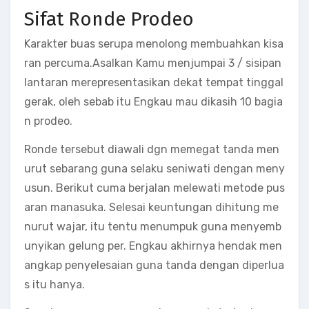
Sifat Ronde Prodeo
Karakter buas serupa menolong membuahkan kisa
ran percuma.Asalkan Kamu menjumpai 3 / sisipan
lantaran merepresentasikan dekat tempat tinggal
gerak, oleh sebab itu Engkau mau dikasih 10 bagia
n prodeo.
Ronde tersebut diawali dgn memegat tanda men
urut sebarang guna selaku seniwati dengan meny
usun. Berikut cuma berjalan melewati metode pus
aran manasuka. Selesai keuntungan dihitung me
nurut wajar, itu tentu menumpuk guna menyemb
unyikan gelung per. Engkau akhirnya hendak men
angkap penyelesaian guna tanda dengan diperlua
s itu hanya.