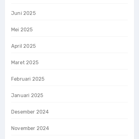
Juni 2025
Mei 2025
April 2025
Maret 2025
Februari 2025
Januari 2025
Desember 2024
November 2024