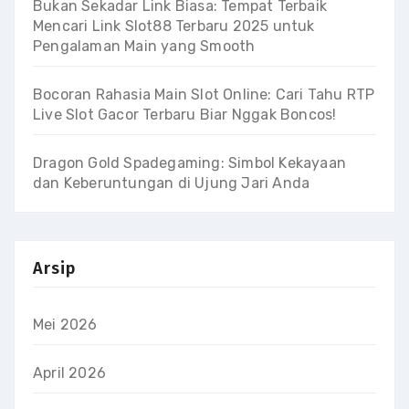
Bukan Sekadar Link Biasa: Tempat Terbaik
Mencari Link Slot88 Terbaru 2025 untuk
Pengalaman Main yang Smooth
Bocoran Rahasia Main Slot Online: Cari Tahu RTP
Live Slot Gacor Terbaru Biar Nggak Boncos!
Dragon Gold Spadegaming: Simbol Kekayaan
dan Keberuntungan di Ujung Jari Anda
Arsip
Mei 2026
April 2026