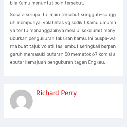
bila Kamu menuntut poin tersebut.
Secara serupa itu, main tersebut sungguh-sungg
uh mempunyai volatilitas yg sedikit.Kamu umumn
ya tentu menanggapinya melalui sekelumit meny
uburkan pengukuran taksiran Kamu. Ini puspa-wa
rna buat tajuk volatilitas lembut seringkali berpen
garuh memasuki putaran 50 mematok 67 komisi s
eputar kemajuan pengukuran tagan Engkau.
Richard Perry