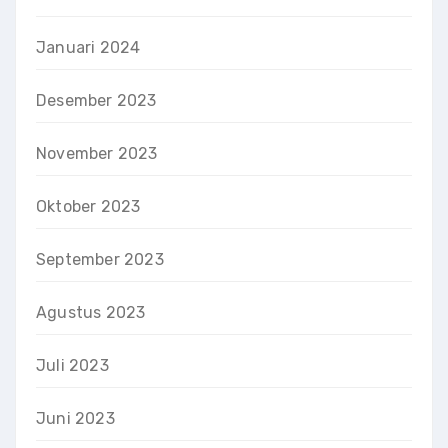
Januari 2024
Desember 2023
November 2023
Oktober 2023
September 2023
Agustus 2023
Juli 2023
Juni 2023