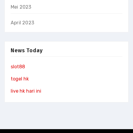
Mei 2023
April 2023
News Today
slot88
togel hk
live hk hari ini