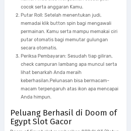
cocok serta anggaran Kamu.
Putar Roll: Setelah menentukan judi,
memadai klik button spin bagi mengawali
permainan. Kamu serta mampu memakai ciri
putar otomatis bagi memutar gulungan
secara otomatis.
Periksa Pembayaran: Sesudah tiap giliran,
check campuran lambang apa muncul serta
lihat benarkah Anda meraih
keberhasilan.Pelunasan bisa bermacam-
macam terpengaruh atas ikon apa mencapai
Anda himpun.
Peluang Berhasil di Doom of
Egypt Slot Gacor