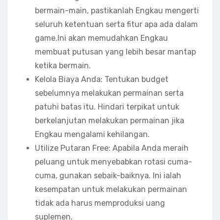
bermain-main, pastikanlah Engkau mengerti
seluruh ketentuan serta fitur apa ada dalam
game.Ini akan memudahkan Engkau
membuat putusan yang lebih besar mantap
ketika bermain.
Kelola Biaya Anda: Tentukan budget
sebelumnya melakukan permainan serta
patuhi batas itu. Hindari terpikat untuk
berkelanjutan melakukan permainan jika
Engkau mengalami kehilangan.
Utilize Putaran Free: Apabila Anda meraih
peluang untuk menyebabkan rotasi cuma-
cuma, gunakan sebaik-baiknya. Ini ialah
kesempatan untuk melakukan permainan
tidak ada harus memproduksi uang
suplemen.