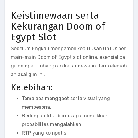
Keistimewaan serta
Kekurangan Doom of
Egypt Slot
Sebelum Engkau mengambil keputusan untuk ber
main-main Doom of Egypt slot online, esensial ba
gi mempertimbangkan keistimewaan dan kelemah
an asal gim ini:
Kelebihan:
Tema apa menggaet serta visual yang
mempesona.
Berlimpah fitur bonus apa menaikkan
probabilitas mengalahkan.
RTP yang kompetisi.