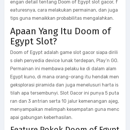
engan detail tentang Doom of Egypt slot gacor, f
eaturesnya, cara melakukan permainan, dan juga
tips guna menaikkan probabilitas mengalahkan.
Apaan Yang Itu Doom of
Egypt Slot?
Doom of Egypt adalah game slot gacor siapa dirili
s oleh penyedia device lunak terdepan, Play’n GO.
Permainan ini membawa pelaku ke di dalam alam
Egypt kuno, di mana orang-orang itu hendak men
geksplorasi piramida dan juga menelusuri harta is
tilah apa tersembunyi. Slot Gacor ini punya 5 puta
ran dan 3 antrian serta 10 jalur kemenangan ajeg,
menyampaikan melimpah kesempatan guna menc
apai gabungan keberhasilan.
Feature Pokok Doom of Egypt