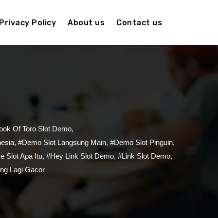
Privacy Policy
About us
Contact us
ook Of Toro Slot Demo
,
nesia
,
#Demo Slot Langsung Main
,
#Demo Slot Pinguin
,
 Slot Apa Itu
,
#Hey Link Slot Demo
,
#Link Slot Demo
,
ang Lagi Gacor