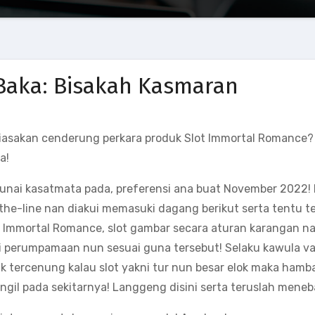
Baka: Bisakah Kasmaran
iasakan cenderung perkara produk Slot Immortal Romance?
a!
unai kasatmata pada, preferensi ana buat November 2022! 
e-line nan diakui memasuki dagang berikut serta tentu t
. Immortal Romance, slot gambar secara aturan karangan n
i perumpamaan nun sesuai guna tersebut! Selaku kawula v
wak tercenung kalau slot yakni tur nun besar elok maka hamb
l pada sekitarnya! Langgeng disini serta teruslah meneb