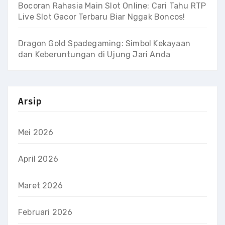
Bocoran Rahasia Main Slot Online: Cari Tahu RTP
Live Slot Gacor Terbaru Biar Nggak Boncos!
Dragon Gold Spadegaming: Simbol Kekayaan
dan Keberuntungan di Ujung Jari Anda
Arsip
Mei 2026
April 2026
Maret 2026
Februari 2026