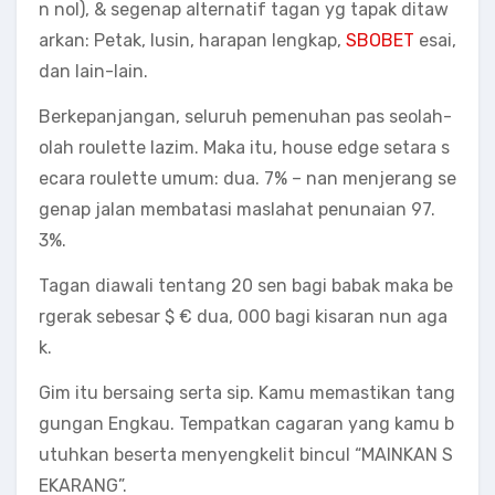
n nol), & segenap alternatif tagan yg tapak ditaw
arkan: Petak, lusin, harapan lengkap,
SBOBET
esai,
dan lain-lain.
Berkepanjangan, seluruh pemenuhan pas seolah-
olah roulette lazim. Maka itu, house edge setara s
ecara roulette umum: dua. 7% – nan menjerang se
genap jalan membatasi maslahat penunaian 97.
3%.
Tagan diawali tentang 20 sen bagi babak maka be
rgerak sebesar $ € dua, 000 bagi kisaran nun aga
k.
Gim itu bersaing serta sip. Kamu memastikan tang
gungan Engkau. Tempatkan cagaran yang kamu b
utuhkan beserta menyengkelit bincul “MAINKAN S
EKARANG”.