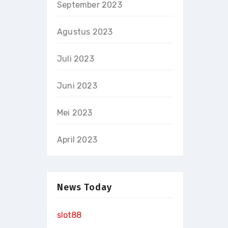
September 2023
Agustus 2023
Juli 2023
Juni 2023
Mei 2023
April 2023
News Today
slot88