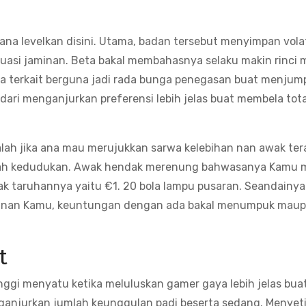
ana levelkan disini. Utama, badan tersebut menyimpan volat
asi jaminan. Beta bakal membahasnya selaku makin rinci 
ka terkait berguna jadi rada bunga penegasan buat menjum
ri menganjurkan preferensi lebih jelas buat membela tota
alah jika ana mau merujukkan sarwa kelebihan nan awak te
ndah kedudukan. Awak hendak merenung bahwasanya Kamu 
lak taruhannya yaitu €1. 20 bola lampu pusaran. Seandainy
anan Kamu, keuntungan dengan ada bakal menumpuk mau
t
inggi menyatu ketika meluluskan gamer gaya lebih jelas bua
anjurkan jumlah keunggulan padi beserta sedang. Menyet