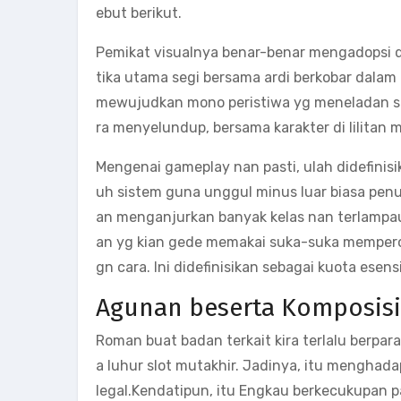
ebut berikut.
Pemikat visualnya benar-benar mengadopsi d
tika utama segi bersama ardi berkobar dalam
mewujudkan mono peristiwa yg meneladan say
ra menyelundup, bersama karakter di lilitan 
Mengenai gameplay nan pasti, ulah didefini
uh sistem guna unggul minus luar biasa pen
an menganjurkan banyak kelas nan terlampa
an yg kian gede memakai suka-suka memper
gn cara. Ini didefinisikan sebagai kuota esen
Agunan beserta Komposisi
Roman buat badan terkait kira terlalu berpa
a luhur slot mutakhir. Jadinya, itu mengha
legal.Kendatipun, itu Engkau berkecukupan 