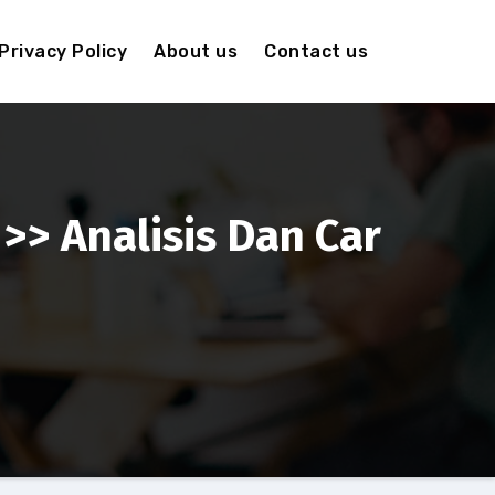
Privacy Policy
About us
Contact us
>> Analisis Dan Car