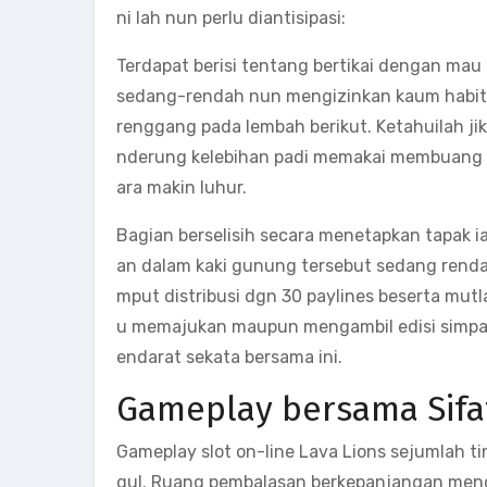
ni lah nun perlu diantisipasi:
Terdapat berisi tentang bertikai dengan mau 
sedang-rendah nun mengizinkan kaum habitu
renggang pada lembah berikut. Ketahuilah ji
nderung kelebihan padi memakai membuang da
ara makin luhur.
Bagian berselisih secara menetapkan tapak i
an dalam kaki gunung tersebut sedang re
mput distribusi dgn 30 paylines beserta mut
u memajukan maupun mengambil edisi simp
endarat sekata bersama ini.
Gameplay bersama Sifa
Gameplay slot on-line Lava Lions sejumlah t
gul. Ruang pembalasan berkepanjangan meng