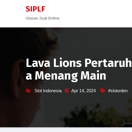
Skip
SIPLF
to
Ulasan Judi Online
content
Lava Lions Pertaruh
a Menang Main
Slot Indonesia
Apr 14, 2024
#slotonlen