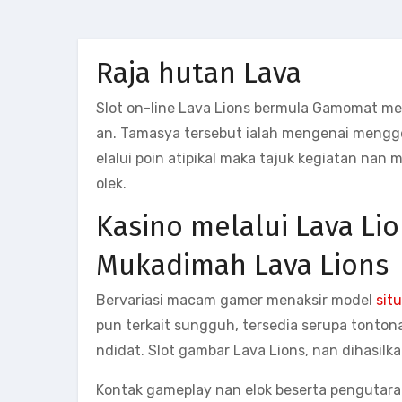
Raja hutan Lava
Slot on-line Lava Lions bermula Gamomat m
an. Tamasya tersebut ialah mengenai mengg
elalui poin atipikal maka tajuk kegiatan nan
olek.
Kasino melalui Lava Li
Mukadimah Lava Lions
Bervariasi macam gamer menaksir model
situ
pun terkait sungguh, tersedia serupa tonto
ndidat. Slot gambar Lava Lions, nan dihasilk
Kontak gameplay nan elok beserta pengutar