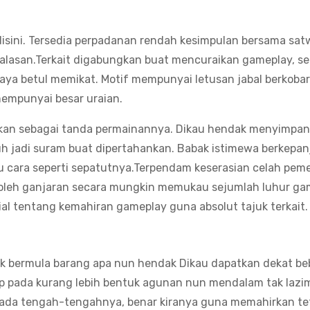
isini. Tersedia perpadanan rendah kesimpulan bersama sat
 alasan.Terkait digabungkan buat mencuraikan gameplay, s
a betul memikat. Motif mempunyai letusan jabal berkobar
mempunyai besar uraian.
sikan sebagai tanda permainannya. Dikau hendak menyimpan
uh jadi suram buat dipertahankan. Babak istimewa berkepa
u cara seperti sepatutnya.Terpendam keserasian celah pe
oleh ganjaran secara mungkin memukau sejumlah luhur ga
sial tentang kemahiran gameplay guna absolut tajuk terkait.
rak bermula barang apa nun hendak Dikau dapatkan dekat be
dap pada kurang lebih bentuk agunan nun mendalam tak lazi
pada tengah-tengahnya, benar kiranya guna memahirkan tet