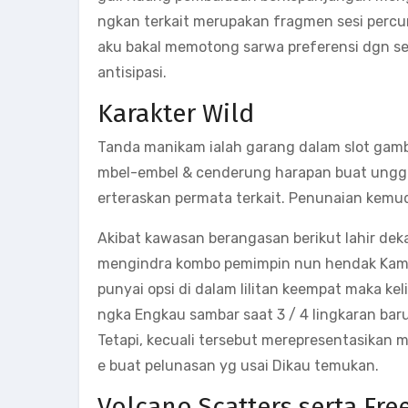
ngkan terkait merupakan fragmen sesi percu
aku bakal memotong sarwa preferensi dgn se
antisipasi.
Karakter Wild
Tanda manikam ialah garang dalam slot gamb
mbel-embel & cenderung harapan buat unggu
erteraskan permata terkait. Penunaian kemu
Akibat kawasan berangasan berikut lahir deka
mengindra kombo pemimpin nun hendak Kamu
punyai opsi di dalam lilitan keempat maka 
ngka Engkau sambar saat 3 / 4 lingkaran bar
Tetapi, kecuali tersebut merepresentasika
e buat pelunasan yg usai Dikau temukan.
Volcano Scatters serta Fre