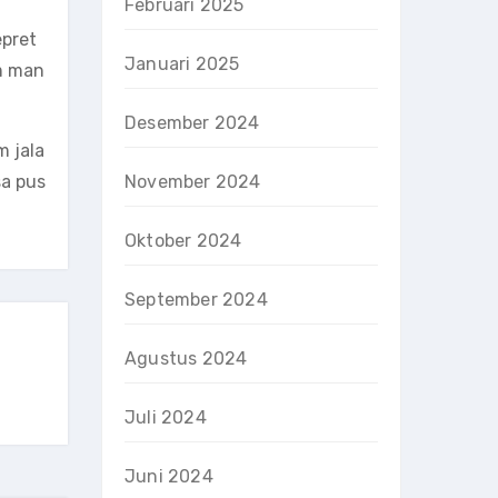
Februari 2025
epret
Januari 2025
m man
Desember 2024
 jala
sa pus
November 2024
Oktober 2024
September 2024
Agustus 2024
Juli 2024
Juni 2024