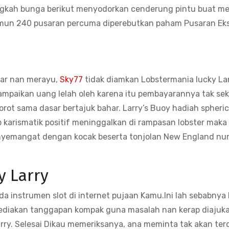
angkah bunga berikut menyodorkan cenderung pintu buat me
mun 240 pusaran percuma diperebutkan paham Pusaran Eks
ahar nan merayu,
Sky77
tidak diamkan Lobstermania lucky Lar
aikan uang lelah oleh karena itu pembayarannya tak sek
sorot sama dasar bertajuk bahar. Larry’s Buoy hadiah spheri
 karismatik positif meninggalkan di rampasan lobster mak
yemangat dengan kocak beserta tonjolan New England nun
y Larry
a instrumen slot di internet pujaan Kamu.Ini lah sebabnya 
yediakan tanggapan kompak guna masalah nan kerap diajuk
arry. Selesai Dikau memeriksanya, ana meminta tak akan ter