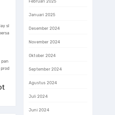
Februari 2025
Januari 2025
ay sl
Desember 2024
bersa
November 2024
Oktober 2024
h pan
 prod
September 2024
Agustus 2024
ot
Juli 2024
Juni 2024