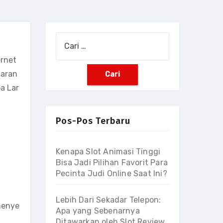
Cari
untuk:
ernet
saran
a Lar
Pos-Pos Terbaru
Kenapa Slot Animasi Tinggi
Bisa Jadi Pilihan Favorit Para
Pecinta Judi Online Saat Ini?
Lebih Dari Sekadar Telepon:
menye
Apa yang Sebenarnya
Ditawarkan oleh Slot Review