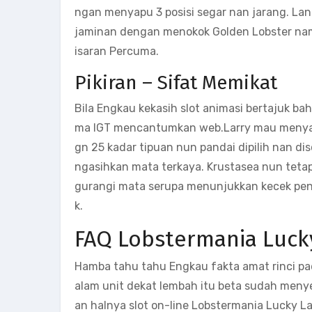
ngan menyapu 3 posisi segar nan jarang. L
jaminan dengan menokok Golden Lobster na
isaran Percuma.
Pikiran – Sifat Memikat
Bila Engkau kekasih slot animasi bertajuk b
ma IGT mencantumkan web.Larry mau menyamp
gn 25 kadar tipuan nun pandai dipilih nan di
ngasihkan mata terkaya. Krustasea nun tetap
gurangi mata serupa menunjukkan kecek pen
k.
FAQ Lobstermania Luck
Hamba tahu tahu Engkau fakta amat rinci pad
alam unit dekat lembah itu beta sudah men
an halnya slot on-line Lobstermania Lucky L