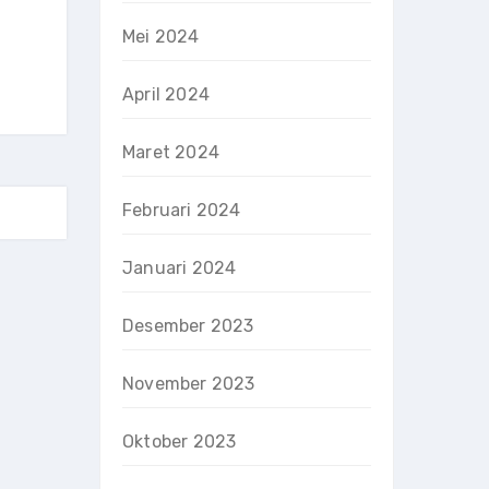
Mei 2024
April 2024
Maret 2024
Februari 2024
Januari 2024
Desember 2023
November 2023
Oktober 2023