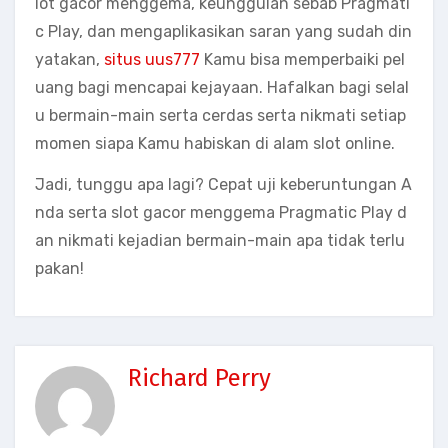
lot gacor menggema, keunggulan sebab Pragmati
c Play, dan mengaplikasikan saran yang sudah din
yatakan,
situs uus777
Kamu bisa memperbaiki pel
uang bagi mencapai kejayaan. Hafalkan bagi selal
u bermain-main serta cerdas serta nikmati setiap
momen siapa Kamu habiskan di alam slot online.
Jadi, tunggu apa lagi? Cepat uji keberuntungan A
nda serta slot gacor menggema Pragmatic Play d
an nikmati kejadian bermain-main apa tidak terlu
pakan!
Richard Perry