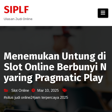
Skip
SIPLF
to
content
Ulasan Judi Online
Menemukan Untung di
Slot Online Berbunyi N
yaring Pragmatic Play
Slot Online
Mar 10, 2025
#situs judi online24jam terpercaya 2025