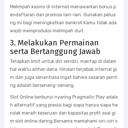
Melimpah kasino di internet menawarkan bonus p
endaftaran dan promosi lain-lain. Gunakan pelua
ng ini bagi meningkatkan bankroll Kamu tidak ada
wajib memproduksi melimpah duit.
3. Melakukan Permainan
serta Bertanggung Jawab
Tetapkan limit untuk diri sendiri, mantap di dalam
hal waktu either dana. Hindari terjebak internal gi
m dan juga senantiasa ingat bahwa sasaran penti
ng adalah bersenang-senang.
Slot Online berbunyi nyaring Pragmatic Play adala
h alternatif yang presisi bagi siapa hanya siapa he
ndak meraih keseruan dan kapasitas profit asal gi
m slot online daring.Bersama memahami ciri-ciri s