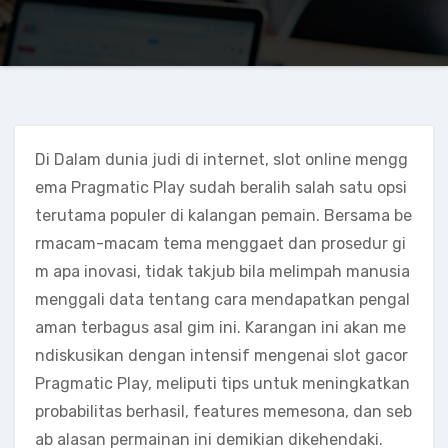
Di Dalam dunia judi di internet, slot online mengg
ema Pragmatic Play sudah beralih salah satu opsi
terutama populer di kalangan pemain. Bersama be
rmacam-macam tema menggaet dan prosedur gi
m apa inovasi, tidak takjub bila melimpah manusia
menggali data tentang cara mendapatkan pengal
aman terbagus asal gim ini. Karangan ini akan me
ndiskusikan dengan intensif mengenai slot gacor
Pragmatic Play, meliputi tips untuk meningkatkan
probabilitas berhasil, features memesona, dan seb
ab alasan permainan ini demikian dikehendaki.