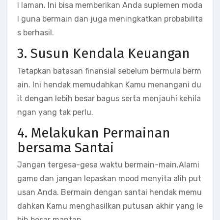
i laman. Ini bisa memberikan Anda suplemen moda
l guna bermain dan juga meningkatkan probabilita
s berhasil.
3. Susun Kendala Keuangan
Tetapkan batasan finansial sebelum bermula berm
ain. Ini hendak memudahkan Kamu menangani du
it dengan lebih besar bagus serta menjauhi kehila
ngan yang tak perlu.
4. Melakukan Permainan
bersama Santai
Jangan tergesa-gesa waktu bermain-main.Alami
game dan jangan lepaskan mood menyita alih put
usan Anda. Bermain dengan santai hendak memu
dahkan Kamu menghasilkan putusan akhir yang le
bih besar mantap.