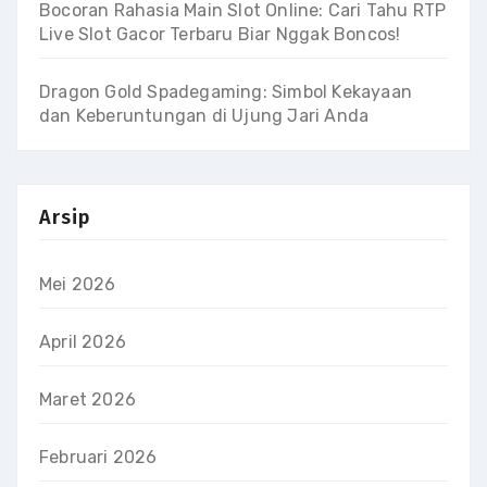
Bocoran Rahasia Main Slot Online: Cari Tahu RTP
Live Slot Gacor Terbaru Biar Nggak Boncos!
Dragon Gold Spadegaming: Simbol Kekayaan
dan Keberuntungan di Ujung Jari Anda
Arsip
Mei 2026
April 2026
Maret 2026
Februari 2026