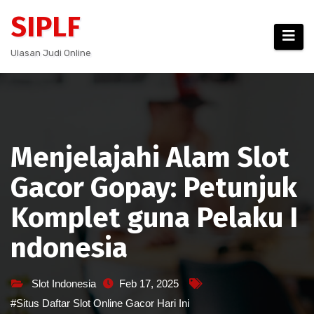
Skip
SIPLF
to
content
Ulasan Judi Online
Menjelajahi Alam Slot
Gacor Gopay: Petunjuk
Komplet guna Pelaku I
ndonesia
Slot Indonesia
Feb 17, 2025
#Situs Daftar Slot Online Gacor Hari Ini