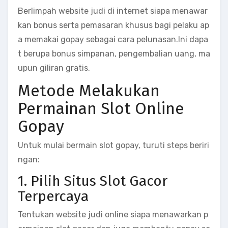
Berlimpah website judi di internet siapa menawar
kan bonus serta pemasaran khusus bagi pelaku ap
a memakai gopay sebagai cara pelunasan.Ini dapa
t berupa bonus simpanan, pengembalian uang, ma
upun giliran gratis.
Metode Melakukan
Permainan Slot Online
Gopay
Untuk mulai bermain slot gopay, turuti steps beriri
ngan:
1. Pilih Situs Slot Gacor
Terpercaya
Tentukan website judi online siapa menawarkan p