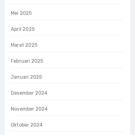
Mei 2025
April 2025
Maret 2025
Februari 2025
Januari 2025
Desember 2024
November 2024
Oktober 2024