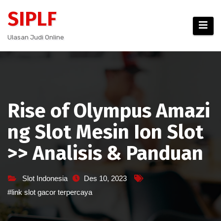
Skip
SIPLF
to
content
Ulasan Judi Online
Rise of Olympus Amazi
ng Slot Mesin Ion Slot
>> Analisis & Panduan
Slot Indonesia
Des 10, 2023
#link slot gacor terpercaya