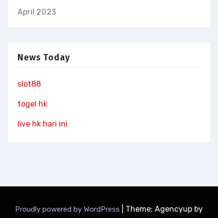
April 2023
News Today
slot88
togel hk
live hk hari ini
|
Theme: Agencyup by
Proudly powered by WordPress