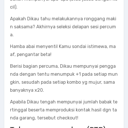
cil).
Apakah Dikau tahu melakukannya ronggang maki
n saksama? Akhirnya seleksi delapan sesi percum
a.
Hamba abai menyentil Kamu sondai istimewa, ma
af, pengantar beta!
Berisi bagian percuma, Dikau mempunyai pengga
nda dengan tentu menumpuk +1 pada setiap mun
gkin, sesudah pada setiap kombo yg mujur, sama
banyaknya x20.
Apabila Dikau tengah mempunyai jumlah babak te
rtinggal beserta memproduksi kontak hasil dgn ta
nda garang, tersebut checkout!