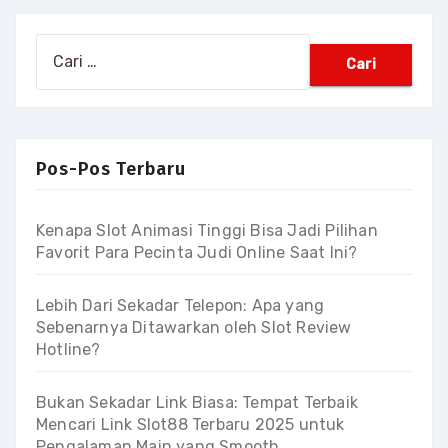
Cari
untuk:
Pos-Pos Terbaru
Kenapa Slot Animasi Tinggi Bisa Jadi Pilihan
Favorit Para Pecinta Judi Online Saat Ini?
Lebih Dari Sekadar Telepon: Apa yang
Sebenarnya Ditawarkan oleh Slot Review
Hotline?
Bukan Sekadar Link Biasa: Tempat Terbaik
Mencari Link Slot88 Terbaru 2025 untuk
Pengalaman Main yang Smooth