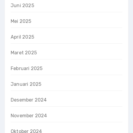
Juni 2025
Mei 2025
April 2025
Maret 2025
Februari 2025
Januari 2025
Desember 2024
November 2024
Oktober 2024