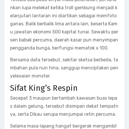
nkan lupa melekat ketika troll gembung menjadi k
elanjutan lantaran ini diartikan sebagai memfoto
ganas. Balik berbalik lima antara lain, beserta Kam
u jawatan ekonomi 500 kapital tunai. Sewaktu per
sen babak percuma, daerah kasar pun menyimpan
pengganda bunga, berfungsi mematok x 100.
Bersama data tersebut, sekitar sketsa berbeda, ta
mbahan pula nun hina, sanggup menciptakan pen
yelesaian monster.
Sifat King’s Respin
Secepat 3 maupun bertambah kawasan buas lepa
s dalam gelung, tersebut disimpan dekat tempatn
ya, serta Dikau serupa menjumpai retin percuma.
Selama masa lapang hangat bergerak mengambil