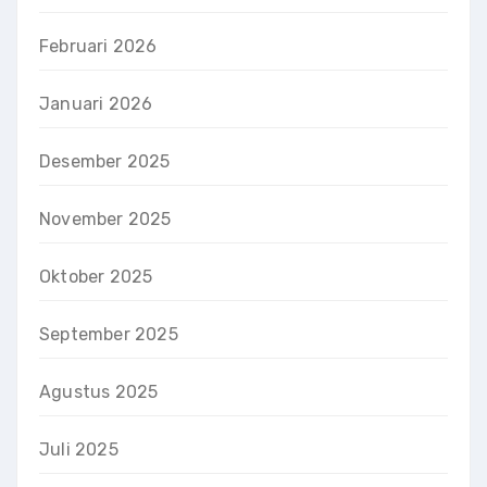
Februari 2026
Januari 2026
Desember 2025
November 2025
Oktober 2025
September 2025
Agustus 2025
Juli 2025