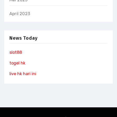
April 2023
News Today
slot88
togel hk
live hk hari ini