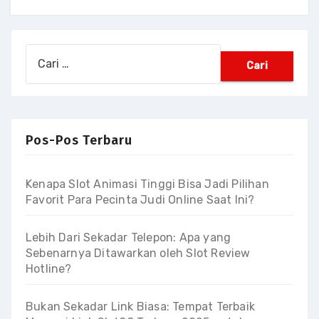
Cari
untuk:
Pos-Pos Terbaru
Kenapa Slot Animasi Tinggi Bisa Jadi Pilihan
Favorit Para Pecinta Judi Online Saat Ini?
Lebih Dari Sekadar Telepon: Apa yang
Sebenarnya Ditawarkan oleh Slot Review
Hotline?
Bukan Sekadar Link Biasa: Tempat Terbaik