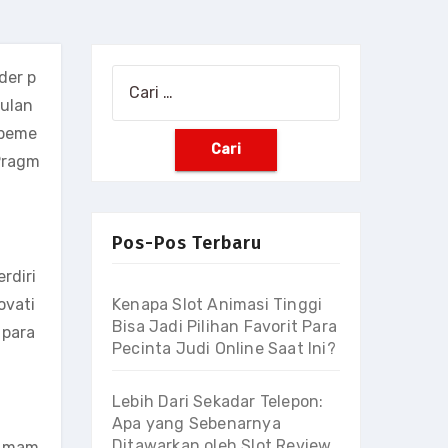
der p
Cari
pulan
untuk:
 peme
 Pragm
Pos-Pos Terbaru
rdiri
ovati
Kenapa Slot Animasi Tinggi
Bisa Jadi Pilihan Favorit Para
 para
Pecinta Judi Online Saat Ini?
Lebih Dari Sekadar Telepon:
Apa yang Sebenarnya
Ditawarkan oleh Slot Review
i mam