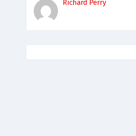
Richard Perry