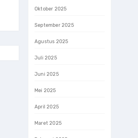
Oktober 2025
September 2025
Agustus 2025
Juli 2025
Juni 2025
Mei 2025
April 2025
Maret 2025