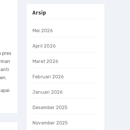
Arsip
Mei 2026
April 2026
 pres
erman
Maret 2026
ganti
Februari 2026
en.
capai
Januari 2026
Desember 2025
November 2025