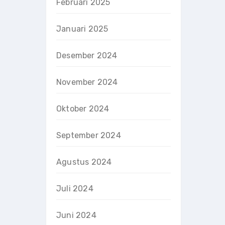
Februari 2025
Januari 2025
Desember 2024
November 2024
Oktober 2024
September 2024
Agustus 2024
Juli 2024
Juni 2024