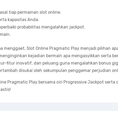
al tiap permainan slot online.
rta kapasitas Anda.
perbaiki probabilitas mengalahkan jackpot.
main.
a menggaet, Slot Online Pragmatic Play menjadi pilihan apa
g menginginkan kejadian bermain apa mengasyikkan serta b
tur-fitur inovatif, dan peluang guna mengalahkan bonus gi
 bertambah disukai oleh sekumpulan penggemar perjudian onl
line Pragmatic Play bersama ciri Progressive Jackpot serta 
stis!