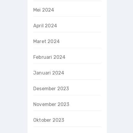
Mei 2024
April 2024
Maret 2024
Februari 2024
Januari 2024
Desember 2023
November 2023
Oktober 2023