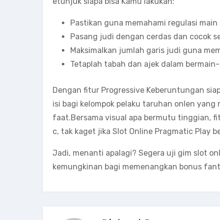
etunjuk siapa bisa Kamu lakukan:
Pastikan guna memahami regulasi main as
Pasang judi dengan cerdas dan cocok se
Maksimalkan jumlah garis judi guna mem
Tetaplah tabah dan ajek dalam bermain-
Dengan fitur Progressive Keberuntungan siap
isi bagi kelompok pelaku taruhan onlen yan
faat.Bersama visual apa bermutu tinggian, fi
c, tak kaget jika Slot Online Pragmatic Play
Jadi, menanti apalagi? Segera uji gim slot on
kemungkinan bagi memenangkan bonus fanta