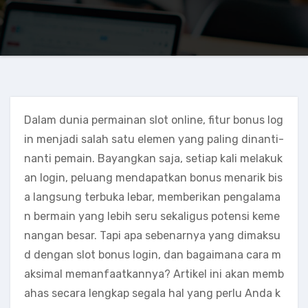
Dalam dunia permainan slot online, fitur bonus log
in menjadi salah satu elemen yang paling dinanti-
nanti pemain. Bayangkan saja, setiap kali melakuk
an login, peluang mendapatkan bonus menarik bis
a langsung terbuka lebar, memberikan pengalama
n bermain yang lebih seru sekaligus potensi keme
nangan besar. Tapi apa sebenarnya yang dimaksu
d dengan slot bonus login, dan bagaimana cara m
aksimal memanfaatkannya? Artikel ini akan memb
ahas secara lengkap segala hal yang perlu Anda k