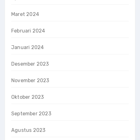
Maret 2024
Februari 2024
Januari 2024
Desember 2023
November 2023
Oktober 2023
September 2023
Agustus 2023