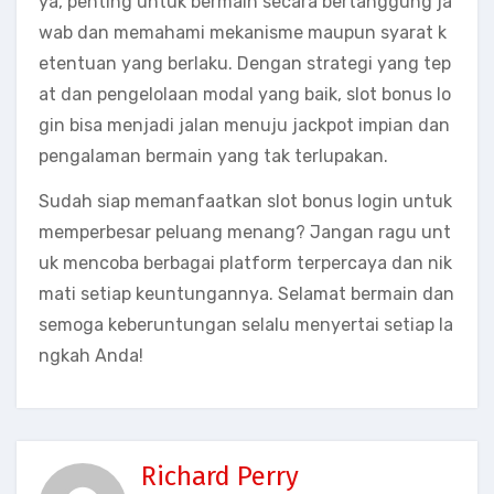
ya, penting untuk bermain secara bertanggung ja
wab dan memahami mekanisme maupun syarat k
etentuan yang berlaku. Dengan strategi yang tep
at dan pengelolaan modal yang baik, slot bonus lo
gin bisa menjadi jalan menuju jackpot impian dan
pengalaman bermain yang tak terlupakan.
Sudah siap memanfaatkan slot bonus login untuk
memperbesar peluang menang? Jangan ragu unt
uk mencoba berbagai platform terpercaya dan nik
mati setiap keuntungannya. Selamat bermain dan
semoga keberuntungan selalu menyertai setiap la
ngkah Anda!
Richard Perry