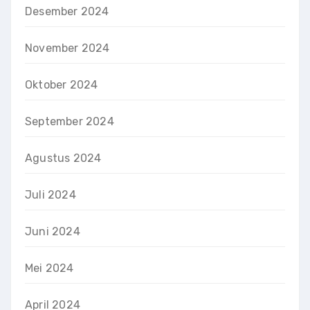
Desember 2024
November 2024
Oktober 2024
September 2024
Agustus 2024
Juli 2024
Juni 2024
Mei 2024
April 2024