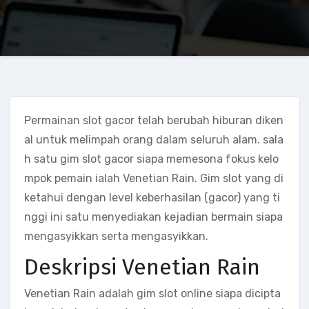
Permainan slot gacor telah berubah hiburan diken
al untuk melimpah orang dalam seluruh alam. sala
h satu gim slot gacor siapa memesona fokus kelo
mpok pemain ialah Venetian Rain. Gim slot yang di
ketahui dengan level keberhasilan (gacor) yang ti
nggi ini satu menyediakan kejadian bermain siapa
mengasyikkan serta mengasyikkan.
Deskripsi Venetian Rain
Venetian Rain adalah gim slot online siapa dicipta