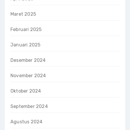
Maret 2025
Februari 2025
Januari 2025
Desember 2024
November 2024
Oktober 2024
September 2024
Agustus 2024