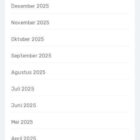
Desember 2025
November 2025
Oktober 2025
September 2025
Agustus 2025
Juli 2025
Juni 2025
Mei 2025
April 2025