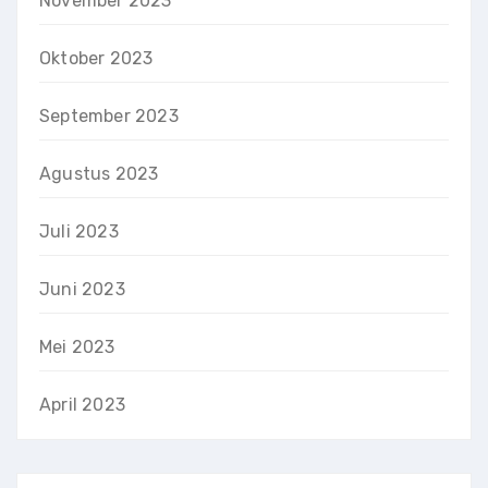
November 2023
Oktober 2023
September 2023
Agustus 2023
Juli 2023
Juni 2023
Mei 2023
April 2023