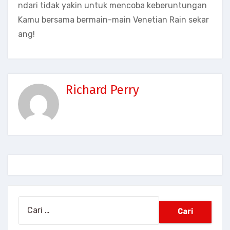
ndari tidak yakin untuk mencoba keberuntungan
Kamu bersama bermain-main Venetian Rain sekar
ang!
Richard Perry
Cari
untuk: