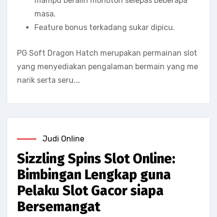
mampu beralih monoton selepas beberapa
masa.
Feature bonus terkadang sukar dipicu.
PG Soft Dragon Hatch merupakan permainan slot
yang menyediakan pengalaman bermain yang me
narik serta seru.…
Judi Online
Sizzling Spins Slot Online:
Bimbingan Lengkap guna
Pelaku Slot Gacor siapa
Bersemangat