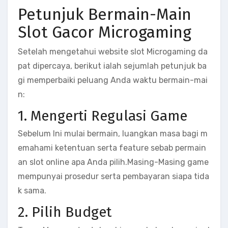
Petunjuk Bermain-Main
Slot Gacor Microgaming
Setelah mengetahui website slot Microgaming da
pat dipercaya, berikut ialah sejumlah petunjuk ba
gi memperbaiki peluang Anda waktu bermain-mai
n:
1. Mengerti Regulasi Game
Sebelum Ini mulai bermain, luangkan masa bagi m
emahami ketentuan serta feature sebab permain
an slot online apa Anda pilih.Masing-Masing game
mempunyai prosedur serta pembayaran siapa tida
k sama.
2. Pilih Budget