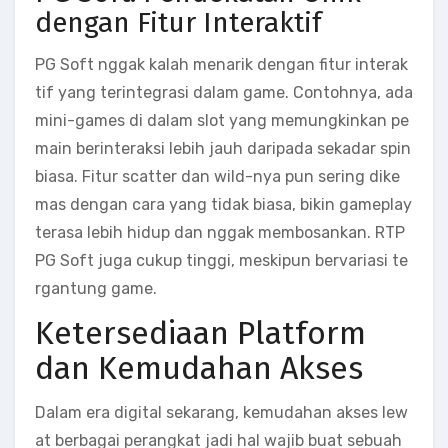
dengan Fitur Interaktif
PG Soft nggak kalah menarik dengan fitur interak
tif yang terintegrasi dalam game. Contohnya, ada
mini-games di dalam slot yang memungkinkan pe
main berinteraksi lebih jauh daripada sekadar spin
biasa. Fitur scatter dan wild-nya pun sering dike
mas dengan cara yang tidak biasa, bikin gameplay
terasa lebih hidup dan nggak membosankan. RTP
PG Soft juga cukup tinggi, meskipun bervariasi te
rgantung game.
Ketersediaan Platform
dan Kemudahan Akses
Dalam era digital sekarang, kemudahan akses lew
at berbagai perangkat jadi hal wajib buat sebuah