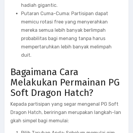
hadiah gigantic.
Putaran Cuma-Cuma: Partisipan dapat
memicu rotasi free yang menyerahkan
mereka semua lebih banyak berlimpah
probabilitas bagi menang tanpa harus
mempertaruhkan lebih banyak melimpah
duit.
Bagaimana Cara
Melakukan Permainan PG
Soft Dragon Hatch?
Kepada partisipan yang segar mengenal PG Soft
Dragon Hatch, beriringan merupakan langkah-lan
gkah simpel bagi memulai:
Pilih Taruhan Anda: Sebelum memulai gim,