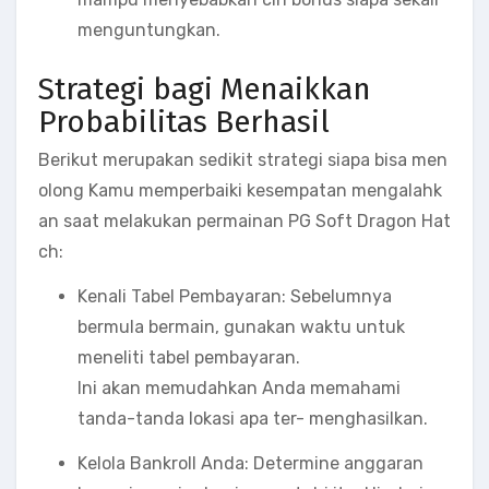
menguntungkan.
Strategi bagi Menaikkan
Probabilitas Berhasil
Berikut merupakan sedikit strategi siapa bisa men
olong Kamu memperbaiki kesempatan mengalahk
an saat melakukan permainan PG Soft Dragon Hat
ch:
Kenali Tabel Pembayaran: Sebelumnya
bermula bermain, gunakan waktu untuk
meneliti tabel pembayaran.
Ini akan memudahkan Anda memahami
tanda-tanda lokasi apa ter- menghasilkan.
Kelola Bankroll Anda: Determine anggaran