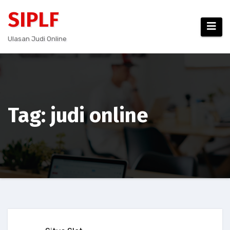
Skip
SIPLF
to
content
Ulasan Judi Online
Tag: judi online