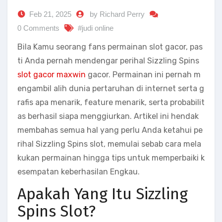
Feb 21, 2025
by Richard Perry
0 Comments
#judi online
Bila Kamu seorang fans permainan slot gacor, pas
ti Anda pernah mendengar perihal Sizzling Spins
slot gacor maxwin
gacor. Permainan ini pernah m
engambil alih dunia pertaruhan di internet serta g
rafis apa menarik, feature menarik, serta probabilit
as berhasil siapa menggiurkan. Artikel ini hendak
membahas semua hal yang perlu Anda ketahui pe
rihal Sizzling Spins slot, memulai sebab cara mela
kukan permainan hingga tips untuk memperbaiki k
esempatan keberhasilan Engkau.
Apakah Yang Itu Sizzling
Spins Slot?