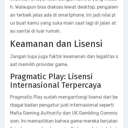
h. Walaupun bisa diakses lewat desktop, pengalam
an terbaik jelas ada di smartphone. Ini jadi nilai pl
us buat kamu yang suka main saat lagi di jalan at
au santai di luar rumah.
Keamanan dan Lisensi
Jangan lupa juga faktor keamanan dan legalitas s
aat memilih provider game.
Pragmatic Play: Lisensi
Internasional Terpercaya
Pragmatic Play sudah mengantongi lisensi dari be
rbagai badan pengatur judi internasional seperti
Malta Gaming Authority dan UK Gambling Commis
sion. Ini memastikan bahwa game mereka berjalan