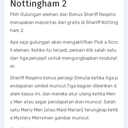
Nottingham 2
Pilih Gulungan elemen dan Bonus Sheriff Respins
merupakan mayoritas dari gratis di Sheriff Notting
ham 2.
Apa saja gulungan akan mengaktifkan Pick a Scro
ll elemen. Ketika itu terjadi, pemain klik salah satu
dari tiga penjepit untuk mengungkapkan modulat
or:
Sheriff Respins bonus persegi Dimulai ketika tiga p
endapatan simbol muncul.Tiga bagian diberikan d
alam kasus ini, dan mereka atur ulang ketika Merr
y Men atau segar pendapatan ikon muncul. Salah
satu Merry Men (atau Maid Marian) terungkap ketik
a Mystery Merrymen gambar muncul: