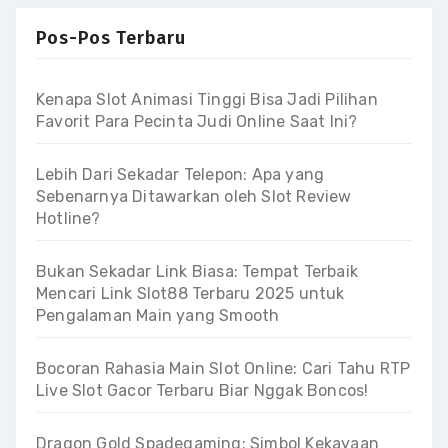
Pos-Pos Terbaru
Kenapa Slot Animasi Tinggi Bisa Jadi Pilihan
Favorit Para Pecinta Judi Online Saat Ini?
Lebih Dari Sekadar Telepon: Apa yang
Sebenarnya Ditawarkan oleh Slot Review
Hotline?
Bukan Sekadar Link Biasa: Tempat Terbaik
Mencari Link Slot88 Terbaru 2025 untuk
Pengalaman Main yang Smooth
Bocoran Rahasia Main Slot Online: Cari Tahu RTP
Live Slot Gacor Terbaru Biar Nggak Boncos!
Dragon Gold Spadegaming: Simbol Kekayaan