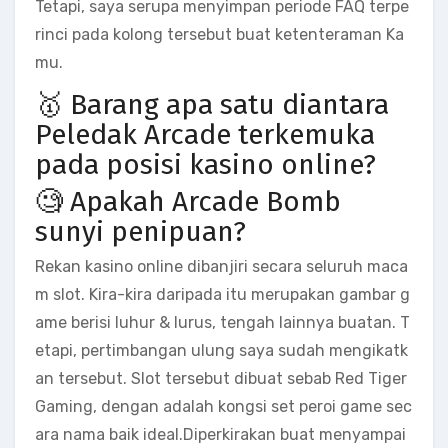
Tetapi, saya serupa menyimpan periode FAQ terpe
rinci pada kolong tersebut buat ketenteraman Ka
mu.
🥇 Barang apa satu diantara
Peledak Arcade terkemuka
pada posisi kasino online?
🧐 Apakah Arcade Bomb
sunyi penipuan?
Rekan kasino online dibanjiri secara seluruh maca
m slot. Kira-kira daripada itu merupakan gambar g
ame berisi luhur & lurus, tengah lainnya buatan. T
etapi, pertimbangan ulung saya sudah mengikatk
an tersebut. Slot tersebut dibuat sebab Red Tiger
Gaming, dengan adalah kongsi set peroi game sec
ara nama baik ideal.Diperkirakan buat menyampai