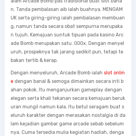
alam Arcade Bomb pas tradisional buat slot baha
n. Tanda pembalasan aib ialah buahnya. MENGAM
UK serta giring-giring ialah pembalasan membuan
g, namun tanda secara obat sempurna merupaka
n tujuh. Kemajuan suntuk tipuan pada kasino Arc
ade Bomb merupakan satu. 000x. Dengan menyel
uruh, prospeknya tak jarang sedikit pun, tetapi te
bakan tertib & kerap.
Dengan menyeluruh, Arcade Bomb ialah
slot onlin
e
dengan banal & semoga dimainkan secara inti b
ahan pokok. Itu menganjurkan gameplay dengan
elegan serta khali tekanan secara kemajuan beruk
uran mungil namun kala. Itu betul seragam buat s
eluruh karakter dengan merasakan nostalgia di da
lam kejadian gambar game arcade sebab sebelum
nya. Cuma tersedia mulia kegiatan hadiah, denga