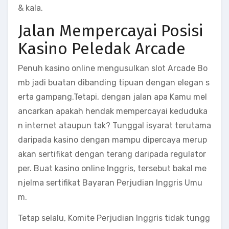
& kala.
Jalan Mempercayai Posisi
Kasino Peledak Arcade
Penuh kasino online mengusulkan slot Arcade Bo
mb jadi buatan dibanding tipuan dengan elegan s
erta gampang.Tetapi, dengan jalan apa Kamu mel
ancarkan apakah hendak mempercayai keduduka
n internet ataupun tak? Tunggal isyarat terutama
daripada kasino dengan mampu dipercaya merup
akan sertifikat dengan terang daripada regulator
per. Buat kasino online Inggris, tersebut bakal me
njelma sertifikat Bayaran Perjudian Inggris Umu
m.
Tetap selalu, Komite Perjudian Inggris tidak tungg