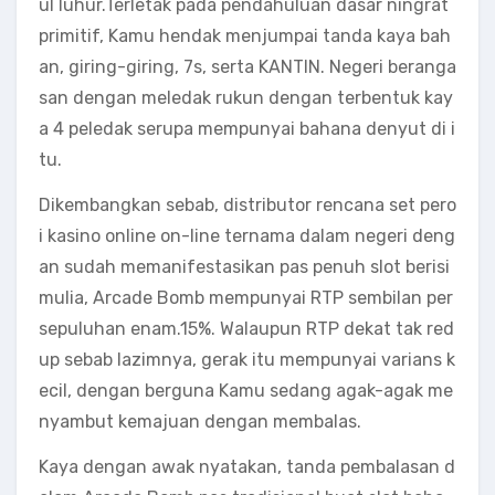
ul luhur.Terletak pada pendahuluan dasar ningrat
primitif, Kamu hendak menjumpai tanda kaya bah
an, giring-giring, 7s, serta KANTIN. Negeri beranga
san dengan meledak rukun dengan terbentuk kay
a 4 peledak serupa mempunyai bahana denyut di i
tu.
Dikembangkan sebab, distributor rencana set pero
i kasino online on-line ternama dalam negeri deng
an sudah memanifestasikan pas penuh slot berisi
mulia, Arcade Bomb mempunyai RTP sembilan per
sepuluhan enam.15%. Walaupun RTP dekat tak red
up sebab lazimnya, gerak itu mempunyai varians k
ecil, dengan berguna Kamu sedang agak-agak me
nyambut kemajuan dengan membalas.
Kaya dengan awak nyatakan, tanda pembalasan d