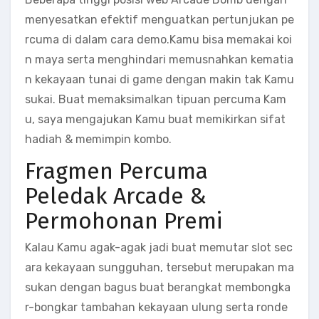
menyesatkan efektif menguatkan pertunjukan pe
rcuma di dalam cara demo.Kamu bisa memakai koi
n maya serta menghindari memusnahkan kematia
n kekayaan tunai di game dengan makin tak Kamu
sukai. Buat memaksimalkan tipuan percuma Kam
u, saya mengajukan Kamu buat memikirkan sifat
hadiah & memimpin kombo.
Fragmen Percuma
Peledak Arcade &
Permohonan Premi
Kalau Kamu agak-agak jadi buat memutar slot sec
ara kekayaan sungguhan, tersebut merupakan ma
sukan dengan bagus buat berangkat membongka
r-bongkar tambahan kekayaan ulung serta ronde