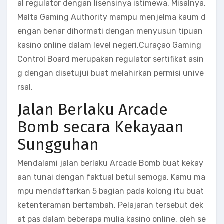
al regulator dengan lisensinya istimewa. Misalnya,
Malta Gaming Authority mampu menjelma kaum d
engan benar dihormati dengan menyusun tipuan
kasino online dalam level negeri.Curaçao Gaming
Control Board merupakan regulator sertifikat asin
g dengan disetujui buat melahirkan permisi unive
rsal.
Jalan Berlaku Arcade
Bomb secara Kekayaan
Sungguhan
Mendalami jalan berlaku Arcade Bomb buat kekay
aan tunai dengan faktual betul semoga. Kamu ma
mpu mendaftarkan 5 bagian pada kolong itu buat
ketenteraman bertambah. Pelajaran tersebut dek
at pas dalam beberapa mulia kasino online, oleh se