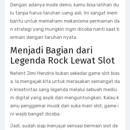
Dengan adanya mode demo, kamu bisa latihan du
lu tanpa harus taruhan uang asli. Ini sangat mem
bantu untuk memahami mekanisme permainan da
n strategi yang mungkin ingin dicoba nanti saat b
ermain dengan taruhan nyata.
Menjadi Bagian dari
Legenda Rock Lewat Slot
Netent Jimi Hendrix bukan sekedar game slot bias
a. Ia mengajak kita untuk merasakan semangat da
n kreativitas sang legenda melalui sebuah mediu
m digital yang asyik dan menguntungkan. Kalau k
amu penggemar musik dan suka main slot, game i
ni wajib banget dicoba.
Jadi, sudah siap menjajal sensasi bermain slot de