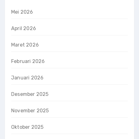
Mei 2026
April 2026
Maret 2026
Februari 2026
Januari 2026
Desember 2025
November 2025
Oktober 2025