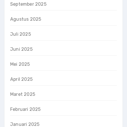
September 2025
Agustus 2025
Juli 2025
Juni 2025
Mei 2025
April 2025
Maret 2025
Februari 2025
Januari 2025