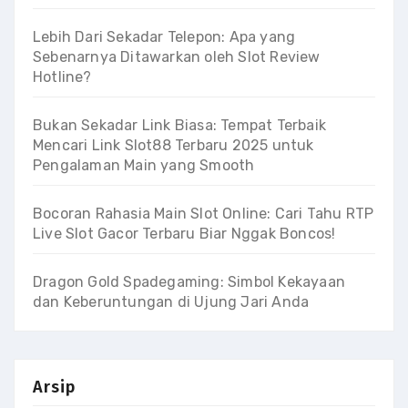
Lebih Dari Sekadar Telepon: Apa yang
Sebenarnya Ditawarkan oleh Slot Review
Hotline?
Bukan Sekadar Link Biasa: Tempat Terbaik
Mencari Link Slot88 Terbaru 2025 untuk
Pengalaman Main yang Smooth
Bocoran Rahasia Main Slot Online: Cari Tahu RTP
Live Slot Gacor Terbaru Biar Nggak Boncos!
Dragon Gold Spadegaming: Simbol Kekayaan
dan Keberuntungan di Ujung Jari Anda
Arsip