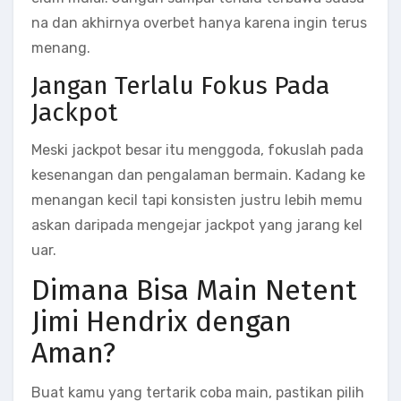
na dan akhirnya overbet hanya karena ingin terus
menang.
Jangan Terlalu Fokus Pada
Jackpot
Meski jackpot besar itu menggoda, fokuslah pada
kesenangan dan pengalaman bermain. Kadang ke
menangan kecil tapi konsisten justru lebih memu
askan daripada mengejar jackpot yang jarang kel
uar.
Dimana Bisa Main Netent
Jimi Hendrix dengan
Aman?
Buat kamu yang tertarik coba main, pastikan pilih