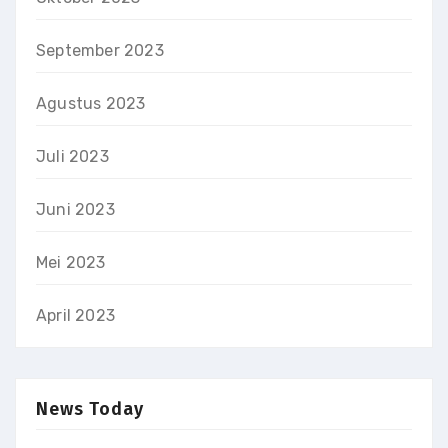
September 2023
Agustus 2023
Juli 2023
Juni 2023
Mei 2023
April 2023
News Today