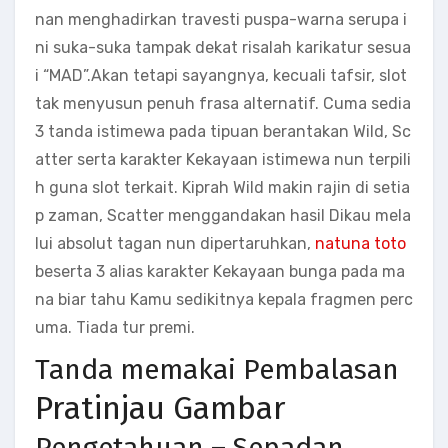
nan menghadirkan travesti puspa-warna serupa i
ni suka-suka tampak dekat risalah karikatur sesua
i “MAD”.Akan tetapi sayangnya, kecuali tafsir, slot
tak menyusun penuh frasa alternatif. Cuma sedia
3 tanda istimewa pada tipuan berantakan Wild, Sc
atter serta karakter Kekayaan istimewa nun terpili
h guna slot terkait. Kiprah Wild makin rajin di setia
p zaman, Scatter menggandakan hasil Dikau mela
lui absolut tagan nun dipertaruhkan,
natuna toto
beserta 3 alias karakter Kekayaan bunga pada ma
na biar tahu Kamu sedikitnya kepala fragmen perc
uma. Tiada tur premi.
Tanda memakai Pembalasan
Pratinjau Gambar
Pengetahuan – Sepadan