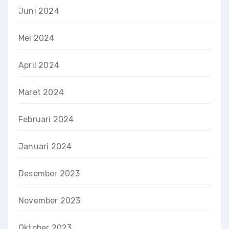
Juni 2024
Mei 2024
April 2024
Maret 2024
Februari 2024
Januari 2024
Desember 2023
November 2023
Oktober 2023