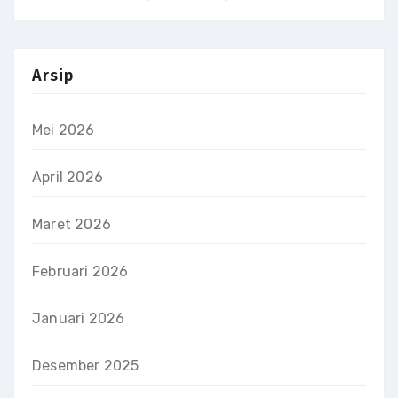
Arsip
Mei 2026
April 2026
Maret 2026
Februari 2026
Januari 2026
Desember 2025